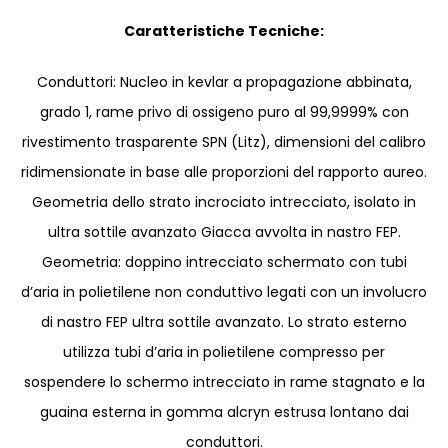
Caratteristiche Tecniche:
Conduttori: Nucleo in kevlar a propagazione abbinata,
grado 1, rame privo di ossigeno puro al 99,9999% con
rivestimento trasparente SPN (Litz), dimensioni del calibro
ridimensionate in base alle proporzioni del rapporto aureo.
Geometria dello strato incrociato intrecciato, isolato in
ultra sottile avanzato Giacca avvolta in nastro FEP.
Geometria: doppino intrecciato schermato con tubi
d’aria in polietilene non conduttivo legati con un involucro
di nastro FEP ultra sottile avanzato. Lo strato esterno
utilizza tubi d’aria in polietilene compresso per
sospendere lo schermo intrecciato in rame stagnato e la
guaina esterna in gomma alcryn estrusa lontano dai
conduttori.