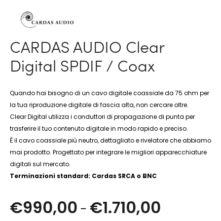
CARDAS AUDIO Clear
Digital SPDIF / Coax
Quando hai bisogno di un cavo digitale coassiale da 75 ohm per
la tua riproduzione digitale di fascia alta, non cercare oltre.
Clear Digital utilizza i conduttori di propagazione di punta per
trasferire il tuo contenuto digitale in modo rapido e preciso.
È il cavo coassiale più neutro, dettagliato e rivelatore che abbiamo
mai prodotto. Progettato per integrare le migliori apparecchiature
digitali sul mercato.
Terminazioni standard: Cardas SRCA o BNC
Fascia
€
990,00
€
1.710,00
-