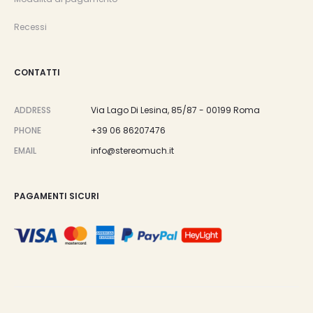
Recessi
CONTATTI
ADDRESS
Via Lago Di Lesina, 85/87 - 00199 Roma
PHONE
+39 06 86207476
EMAIL
info@stereomuch.it
PAGAMENTI SICURI