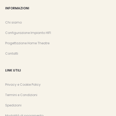
INFORMAZIONI
Chi siamo
Configurazione Impianto HIFI
Progettazione Home Theatre
Contatti
LINK UTILI
Privacy e Cookie Policy
Termini e Condizioni
Spedizioni
Modalità di pagamento