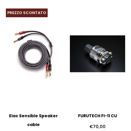
PREZZO SCONTATO
Elac Sensible Speaker
FURUTECH FI-11 CU
cable
€
70,00