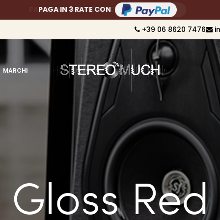
PAGA FINO A 10 RATE CON
+39 06 8620 7476
i
MARCHI
Gloss Red