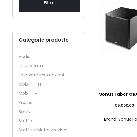
Filtra
Categorie prodotto
Audio
in evidenza
Le nostre installazioni
Mobili HI-FI
Mobili TV
Sonus Faber GRA
Promo
€
5.000,00
Servizi
Brand:
Sonus F
Staffe
Staffe e Motorizzazioni