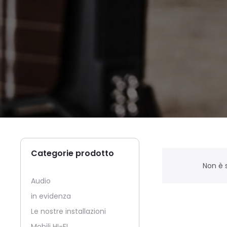
Categorie prodotto
Non è 
Audio
in evidenza
Le nostre installazioni
Mobili HI-FI