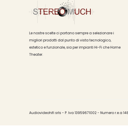
Le nostre scelte ci portano sempre a selezionare i
migliori prodotti dal punto di vista tecnologico,
estetico e funzionale, sia per impianti Hi-Fi che Home
Theater.
Audiovideohifi srls - P. Iva 13959671002 - Numero r.e.a 14