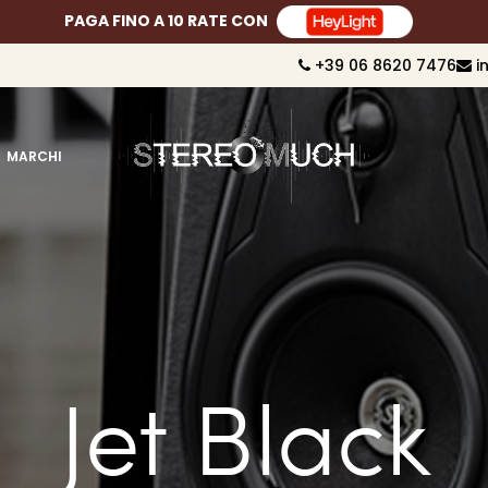
PAGA FINO A 10 RATE CON
+39 06 8620 7476
i
MARCHI
Jet Black