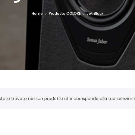
Home
Prodotto COLORE
Jet Black
stato trovato nessun prodotto che corrisponde alla tua selezione