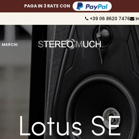
PAGA FINO A 10 RATE CON
+39 06 8620 7476
i
MARCHI
Lotus SE