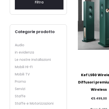
Filtra
Categorie prodotto
Audio
in evidenza
Le nostre installazioni
Mobili HI-FI
Mobili TV
Kef LS60 Wirel
Promo
Diffusori premiu
Servizi
Wireless
Staffe
€
5.499,00
Staffe e Motorizzazioni