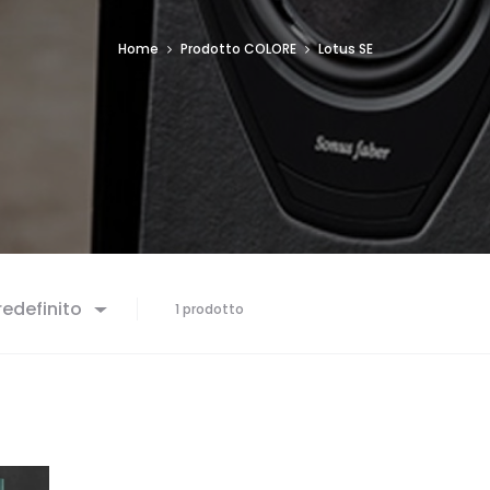
Home
Prodotto COLORE
Lotus SE
edefinito
1 prodotto