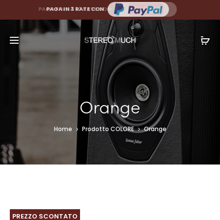
PAGA FINO A 10 RATE CON
PAGA IN 3 RATE CON
Orange
Home
Prodotto COLORE
Orange
PREZZO SCONTATO