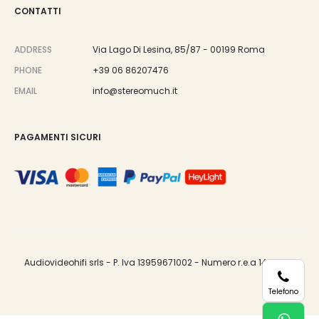
CONTATTI
ADDRESS
Via Lago Di Lesina, 85/87 - 00199 Roma
PHONE
+39 06 86207476
EMAIL
info@stereomuch.it
PAGAMENTI SICURI
Audiovideohifi srls - P. Iva 13959671002 - Numero r.e.a 1487033.
Telefono