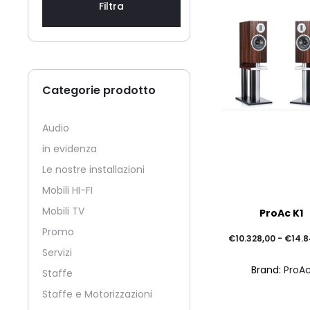
Filtra
Categorie prodotto
Audio
in evidenza
Le nostre installazioni
Mobili HI-FI
Mobili TV
ProAc K1
Promo
€
10.328,00
-
€
14.
Servizi
Brand:
ProA
Staffe
Staffe e Motorizzazioni