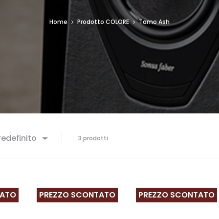
Home
Prodotto COLORE
Tamo Ash
edefinito
3 prodotti
TATO
PREZZO SCONTATO
PREZZO SCONTATO