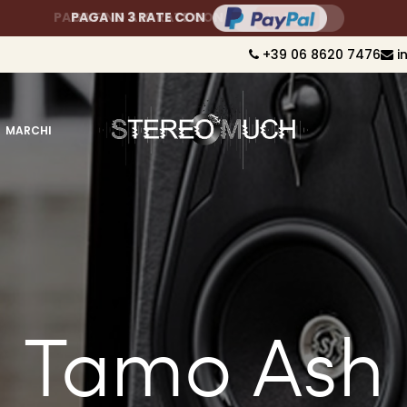
PAGA FINO A 10 RATE CON
+39 06 8620 7476
i
MARCHI
Tamo Ash