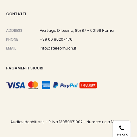
CONTATTI
ADDRESS
Via Lago Di Lesina, 85/87 - 00199 Roma
PHONE
+39 06 86207476
EMAIL
info@stereomuch.it
PAGAMENTI SICURI
Audiovideohifi srls - P. Iva 13959671002 - Numero r.e.a 1487033.
Telefono