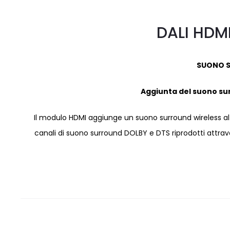
DALI HDM
SUONO S
Aggiunta del suono su
Il modulo HDMI aggiunge un suono surround wireless al
canali di suono surround DOLBY e DTS riprodotti attrave