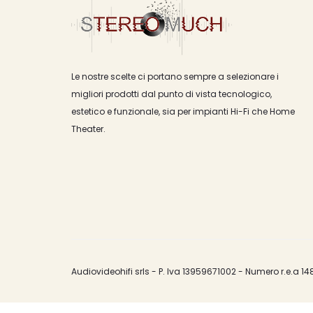
Le nostre scelte ci portano sempre a selezionare i
migliori prodotti dal punto di vista tecnologico,
estetico e funzionale, sia per impianti Hi-Fi che Home
Theater.
Audiovideohifi srls - P. Iva 13959671002 - Numero r.e.a 14