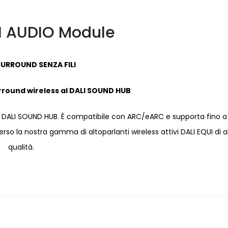
I AUDIO Module
URROUND SENZA FILI
rround wireless al DALI SOUND HUB
 DALI SOUND HUB. È compatibile con ARC/eARC e supporta fino a 
rso la nostra gamma di altoparlanti wireless attivi DALI EQUI di a
qualità.