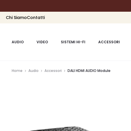
Chi Siamo
Contatti
AUDIO
VIDEO
SISTEMI HI-FI
ACCESSORI
Home
Audio
Accessori
DALI HDMI AUDIO Module