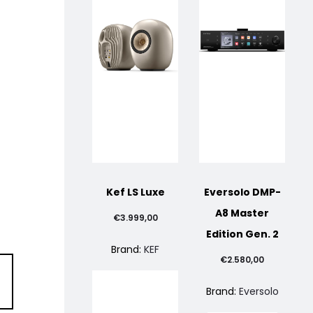
Kef LS Luxe
Eversolo DMP-
A8 Master
€
3.999,00
Edition Gen. 2
Brand:
KEF
€
2.580,00
Brand:
Eversolo