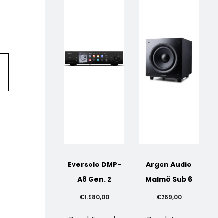
Eversolo DMP-
Argon Audio
A8 Gen. 2
Malmö Sub 6
€
1.980,00
€
269,00