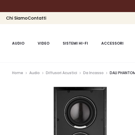
Chi Siamo
Contatti
AUDIO
VIDEO
SISTEMI HI-FI
ACCESSORI
Home
Audio
Diffusori Acustici
Da Incasso
DALI PHANTOM