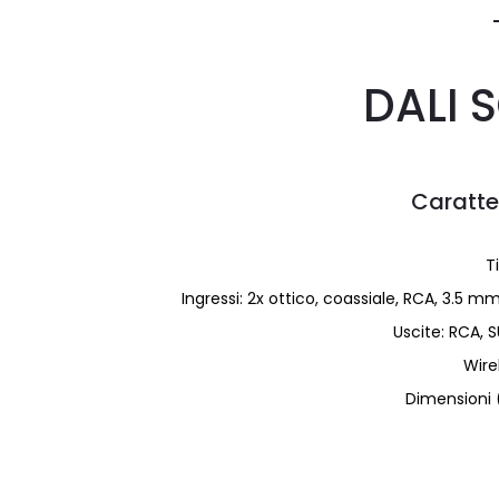
DALI 
Caratte
T
Ingressi: 2x ottico, coassiale, RCA, 3.5 
Uscite: RCA, 
Wire
Dimensioni 