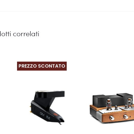
otti correlati
PREZZO SCONTATO