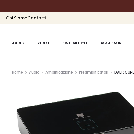
Chi Siamo
Contatti
AUDIO
VIDEO
SISTEMI HI-FI
ACCESSORI
Home
Audio
Amplificazione
Preamplificatori
DALI SOUN