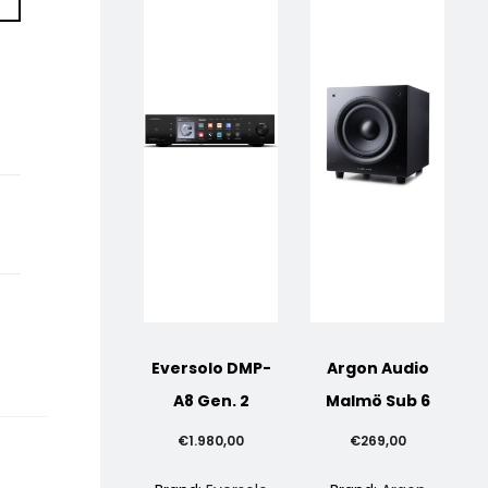
Eversolo DMP-
Argon Audio
A8 Gen. 2
Malmö Sub 6
€
1.980,00
€
269,00