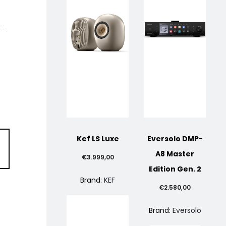
F-
Kef LS Luxe
Eversolo DMP-
A8 Master
€
3.999,00
Edition Gen. 2
Brand:
KEF
€
2.580,00
Brand:
Eversolo