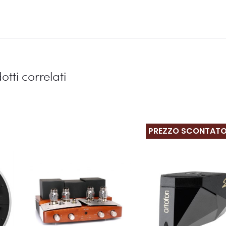
otti correlati
PREZZO SCONTAT