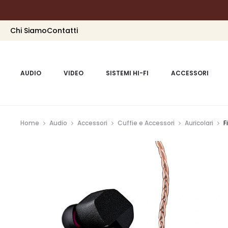
Chi Siamo
Contatti
AUDIO
VIDEO
SISTEMI HI-FI
ACCESSORI
Home
Audio
Accessori
Cuffie e Accessori
Auricolari
F