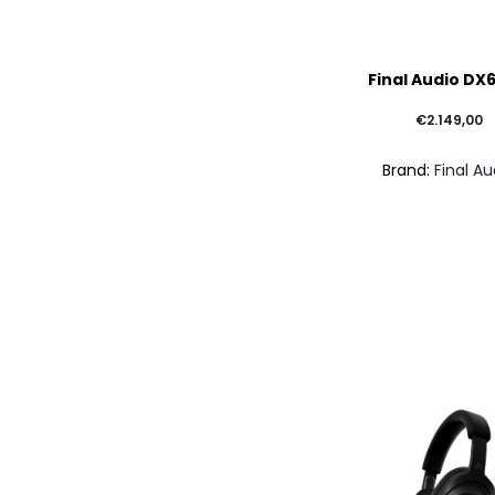
Final Audio DX
€
2.149,00
Brand:
Final Au