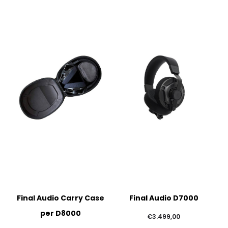
Final Audio Carry Case
Final Audio D7000
per D8000
€
3.499,00