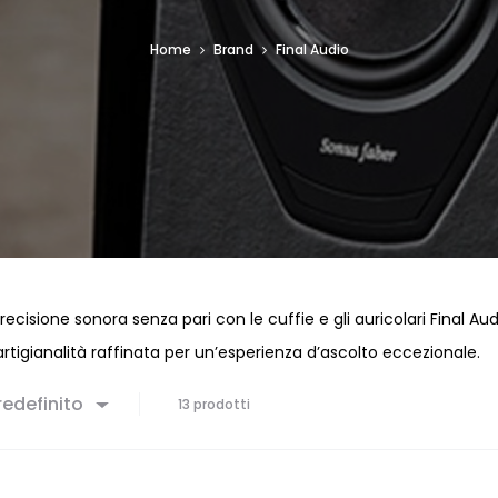
Home
Brand
Final Audio
ecisione sonora senza pari con le cuffie e gli auricolari Final Au
artigianalità raffinata per un’esperienza d’ascolto eccezionale.
edefinito
13 prodotti