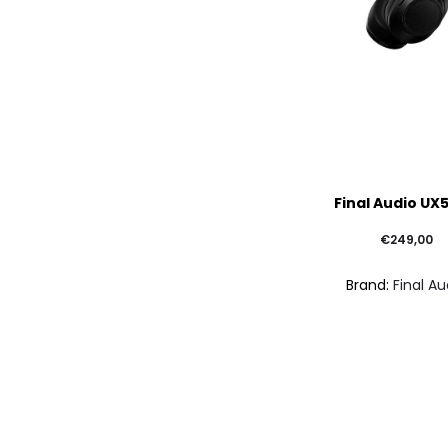
Final Audio UX
€
249,00
Brand:
Final Au