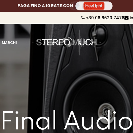
PAGA FINO A 10 RATE CON
+39 06 8620 7476
i
MARCHI
Final Audi