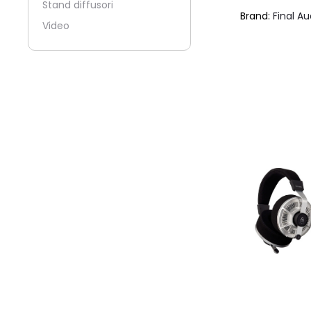
Stand diffusori
Brand:
Final Au
Video