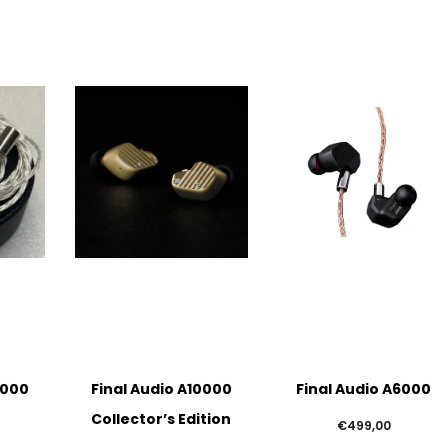
0000
Final Audio A10000
Final Audio A6000
Collector’s Edition
€
499,00