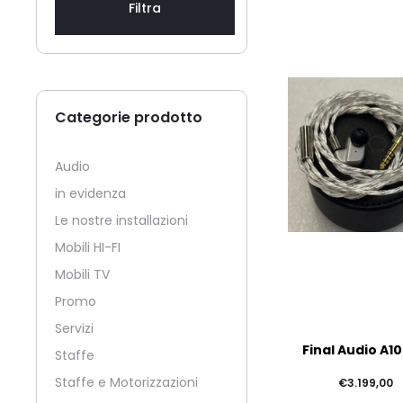
Filtra
Categorie prodotto
Audio
in evidenza
Le nostre installazioni
Mobili HI-FI
Mobili TV
Promo
Servizi
Final Audio A1
Staffe
Staffe e Motorizzazioni
€
3.199,00