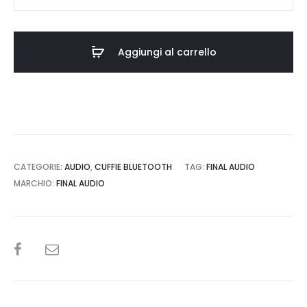
Audio
UX3000
SV
Aggiungi al carrello
quantità
CATEGORIE:
AUDIO
,
CUFFIE BLUETOOTH
TAG:
FINAL AUDIO
MARCHIO:
FINAL AUDIO
SHARE