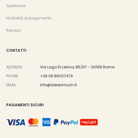
Spedizioni
Modalità di pagamento
Recessi
CONTATTI
ADDRESS
Via Lago Di Lesina, 85/87 - 00199 Roma
PHONE
+39 06 86207476
EMAIL
info@stereomuch.it
PAGAMENTI SICURI