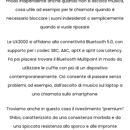
modo indipendente anche quando non si ascolta musica,
cosa utile ad esempio per le chiamate quando è
necessario bloccare i suoni indesiderati o semplicemente
quando si vuole riposare.
Le UX3000 si affidano alla connettività Bluetooth 5.0, con
supporto per i codec SBC, AAC, aptX e aptX Low Latency.
Fa poi piacere trovare il Bluetooth Multipoint in modo da
utilizzare le cuffie con più di un dispositivo
contemporaneamente. Ciò consente di passare senza
problemi, ad esempio, dall’ascolto di musica sul laptop a
una chiamata sullo smartphone.
Troviamo anche in questo caso il rivestimento “premium”
Shibo, caratterizzato da una consistenza morbida e da
una spiccata resistenza allo sporco e alle impronte