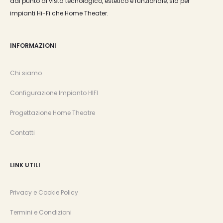
dal punto di vista tecnologico, estetico e funzionale, sia per
impianti Hi-Fi che Home Theater.
INFORMAZIONI
Chi siamo
Configurazione Impianto HIFI
Progettazione Home Theatre
Contatti
LINK UTILI
Privacy e Cookie Policy
Termini e Condizioni