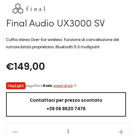
Final Audio UX3000 SV
Cuffia stereo Over-Ear wireless. Funzione di cancellazione del
rumore ibrida proprietaria. Bluetooth 5.0 multipoint.
€
149,00
paga fino a
6 rate
,
scopri di più
Contattaci per prezzo scontato
+39 06 8620 7476
Final