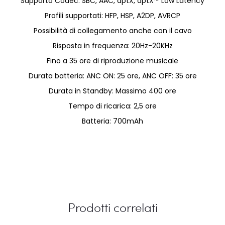
Supporto Codec: SBC, AAC, aptX, aptX™ Low Latency
Profili supportati: HFP, HSP, A2DP, AVRCP
Possibilità di collegamento anche con il cavo
Risposta in frequenza: 20Hz-20KHz
Fino a 35 ore di riproduzione musicale
Durata batteria: ANC ON: 25 ore, ANC OFF: 35 ore
Durata in Standby: Massimo 400 ore
Tempo di ricarica: 2,5 ore
Batteria: 700mAh
Prodotti correlati