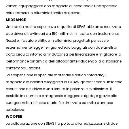
28mm equipaggiato con magnete al neodimio e una speciale
retro camera in alluminio tornita dal pieno.
MIDRANGE
Unendo la nostra esperienza a quella di SEAS abbiamo realizzato
due driver ultra-lineari da 150 millimetri in carta con trattamento
Nextel e rifasatore ellittico in alluminio, progettati per essere
estremamente leggeri e rigidi ed equipaggiati con due anelli di
corto circuito intorno all’induttanza per linearizzare e migliorare la
performance dinamica dell’altoparlante riducendo la distorsione
d’intermodulazione.
La sospensione in speciale materiale elastico rinforzato, il
magnete e la bobina alleggerita in CCAW garantiscono un’ideale
escursione del driver e una tenuta in potenza elevatissima. Il
cestello in alluminio e magnesio è leggero e rigido, e grazie alla
sua geometria il flusso d’aria è ottimizzato ed evita dannose
turbolenze.
WOOFER
La collaborazione con SEAS ha portato alla realizzazione di due