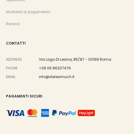
Modalità di pagamento
Recessi
CONTATTI
ADDRESS
Via Lago Di Lesina, 85/87 - 00199 Roma
PHONE
+39 06 86207476
EMAIL
info@stereomuch.it
PAGAMENTI SICURI