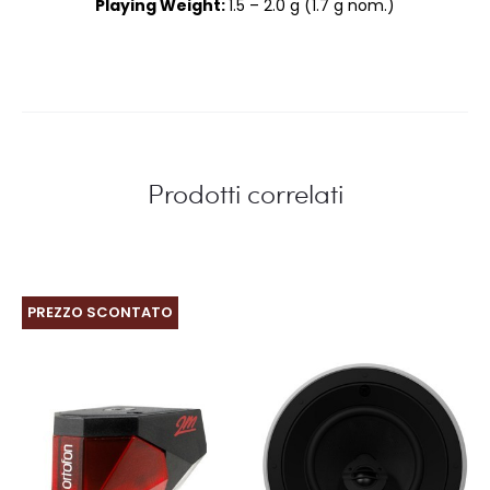
Playing Weight:
1.5 – 2.0 g (1.7 g nom.)
Prodotti correlati
PREZZO SCONTATO