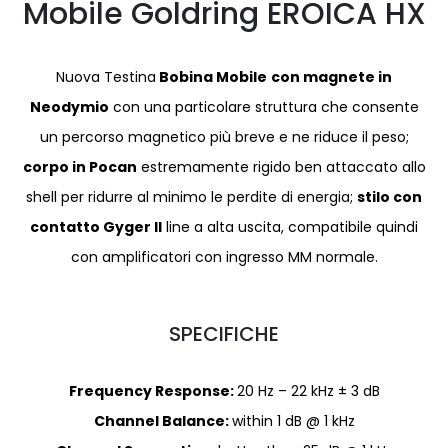
Mobile Goldring EROICA HX
Nuova Testina
Bobina Mobile
con magnete in
Neodymio
con una particolare struttura che consente
un percorso magnetico più breve e ne riduce il peso;
corpo in Pocan
estremamente rigido ben attaccato allo
shell per ridurre al minimo le perdite di energia;
stilo con
contatto Gyger II
line a alta uscita, compatibile quindi
con amplificatori con ingresso MM normale.
SPECIFICHE
Frequency Response:
20 Hz – 22 kHz ± 3 dB
Channel Balance:
within 1 dB @ 1 kHz