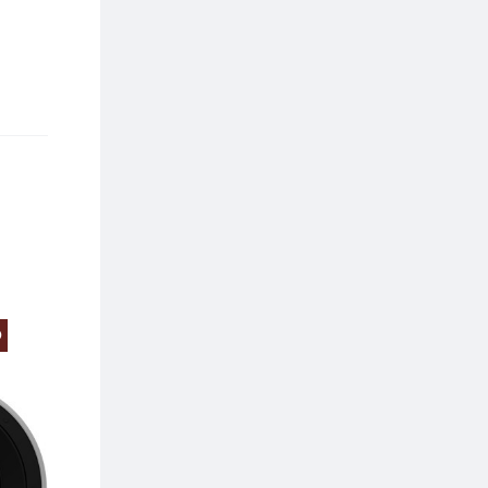
O
PREZZO SCONTATO