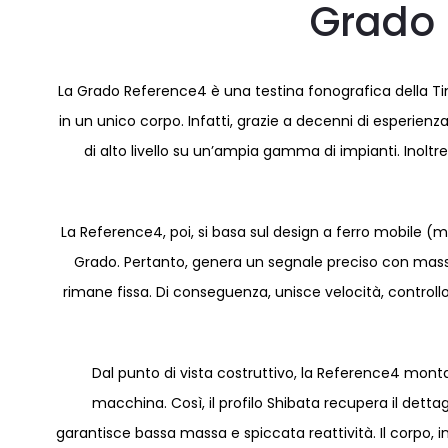
Grado 
La Grado Reference4 è una testina fonografica della Timb
in un unico corpo. Infatti, grazie a decenni di esperienz
di alto livello su un’ampia gamma di impianti. Inoltr
La Reference4, poi, si basa sul design a ferro mobile (m
Grado. Pertanto, genera un segnale preciso con mass
rimane fissa. Di conseguenza, unisce velocità, controllo 
Dal punto di vista costruttivo, la Reference4 mont
macchina. Così, il profilo Shibata recupera il detta
garantisce bassa massa e spiccata reattività. Il corpo, i