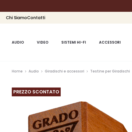
Chi Siamo
Contatti
AUDIO
VIDEO
SISTEMI HI-FI
ACCESSORI
Home
Audio
Giradischi e accessori
Testine per Giradischi
PREZZO SCONTATO