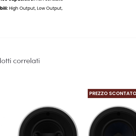
ili:
High Output, Low Output,
otti correlati
PREZZO SCONTAT