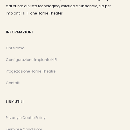
dal punto di vista tecnologico, estetico e funzionale, sia per
impianti Hi-Fi che Home Theater.
INFORMAZIONI
Chi siamo
Configurazione Impianto HIFI
Progettazione Home Theatre
Contatti
LINK UTILI
Privacy e Cookie Policy
Termini e Condizioni