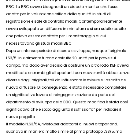
BBC. La BBC aveva bisogno di un piccolo monitor che fosse
adatto per la valutazione critica della qualità in studi di
registrazione e sale di controllo mobili. Contemporaneamente
aveva sviluppato un diffusore in miniatura e si era subito capito
che poteva essere adattato per il monitoraggio di cui
necessitavano gli studi mobili BBC.
Dopo un intenso periodo di ricerca e sviluppo, nacque l’originale
LS3/5. Inizialmente furono costruite 20 unità per le prove sul
campo, ma dopo aver deciso di costruire un altro lotto, KEF aveva
modificato entrambi gli altoparlanti con nuove unità abbastanza
diverse dagli originali, tali da influenzare le misure e l’ascolto del
nuovo diffusore. Di conseguenza, è stato necessario completare
un significativo lavoro di reingegnerizzazione da parte del
dipartimento di sviluppo della BBC. Questa modifica è stata così
significativa che è stato aggiunto il suffisso “a” per indicare il
nuovo progetto.
Il modello l’LS3/5A, rivisto per adattarsi ai nuovi altoparlanti,
suonava in maniera molto simile al primo prototipo LS3/5, ma