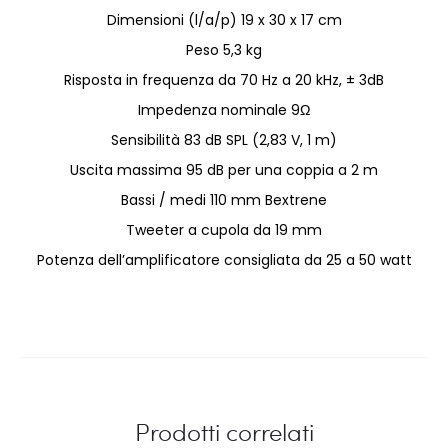
Dimensioni (l/a/p) 19 x 30 x 17 cm
Peso 5,3 kg
Risposta in frequenza da 70 Hz a 20 kHz, ± 3dB
Impedenza nominale 9Ω
Sensibilità 83 dB SPL (2,83 V, 1 m)
Uscita massima 95 dB per una coppia a 2 m
Bassi / medi 110 mm Bextrene
Tweeter a cupola da 19 mm
Potenza dell’amplificatore consigliata da 25 a 50 watt
Prodotti correlati