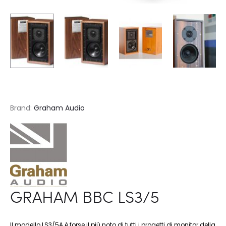
Brand:
Graham Audio
GRAHAM BBC LS3/5
Il modello LS3/5A è forse il più noto di tutti i progetti di monitor della