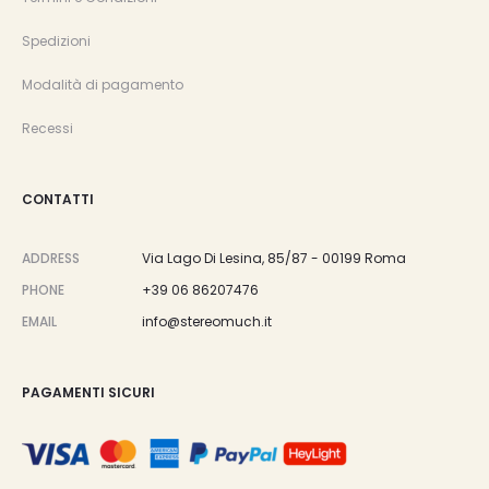
Spedizioni
Modalità di pagamento
Recessi
CONTATTI
ADDRESS
Via Lago Di Lesina, 85/87 - 00199 Roma
PHONE
+39 06 86207476
EMAIL
info@stereomuch.it
PAGAMENTI SICURI