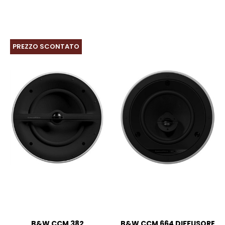
PREZZO SCONTATO
B&W CCM 382
B&W CCM 664 DIFFUSORE