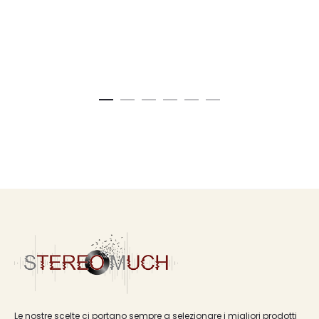
Le nostre scelte ci portano sempre a selezionare i migliori prodotti