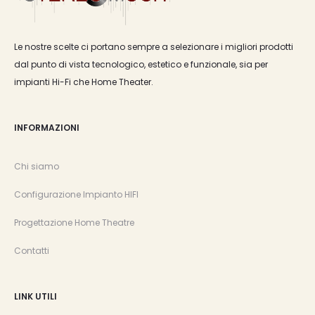
Le nostre scelte ci portano sempre a selezionare i migliori prodotti
dal punto di vista tecnologico, estetico e funzionale, sia per
impianti Hi-Fi che Home Theater.
INFORMAZIONI
Chi siamo
Configurazione Impianto HIFI
Progettazione Home Theatre
Contatti
LINK UTILI