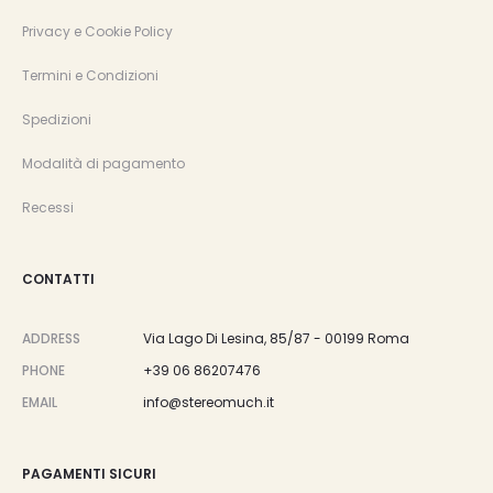
Privacy e Cookie Policy
Termini e Condizioni
Spedizioni
Modalità di pagamento
Recessi
CONTATTI
ADDRESS
Via Lago Di Lesina, 85/87 - 00199 Roma
PHONE
+39 06 86207476
EMAIL
info@stereomuch.it
PAGAMENTI SICURI