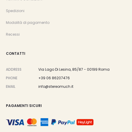
Spedizioni
Modalità di pagamento
Recessi
CONTATTI
ADDRESS
Via Lago Di Lesina, 85/87 - 00199 Roma
PHONE
+39 06 86207476
EMAIL
info@stereomuch.it
PAGAMENTI SICURI