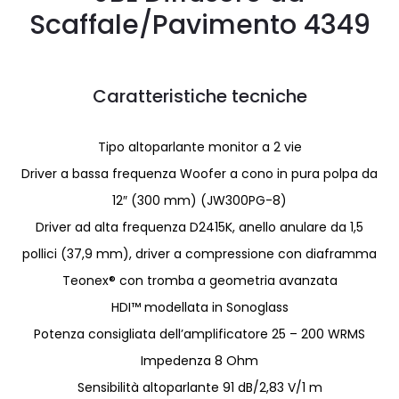
Scaffale/Pavimento 4349
Caratteristiche tecniche
Tipo altoparlante monitor a 2 vie
Driver a bassa frequenza Woofer a cono in pura polpa da
12″ (300 mm) (JW300PG-8)
Driver ad alta frequenza D2415K, anello anulare da 1,5
pollici (37,9 mm), driver a compressione con diaframma
Teonex® con tromba a geometria avanzata
HDI™ modellata in Sonoglass
Potenza consigliata dell’amplificatore 25 – 200 WRMS
Impedenza 8 Ohm
Sensibilità altoparlante 91 dB/2,83 V/1 m