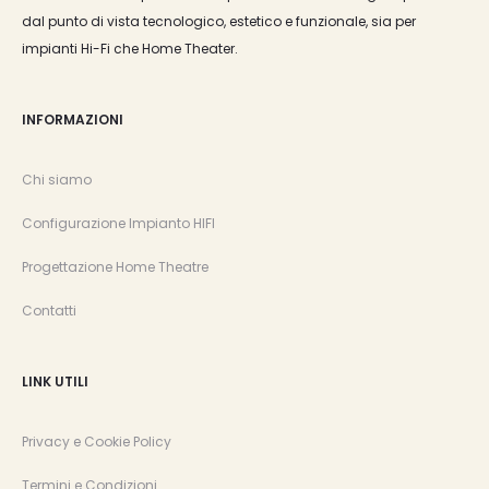
dal punto di vista tecnologico, estetico e funzionale, sia per
impianti Hi-Fi che Home Theater.
INFORMAZIONI
Chi siamo
Configurazione Impianto HIFI
Progettazione Home Theatre
Contatti
LINK UTILI
Privacy e Cookie Policy
Termini e Condizioni