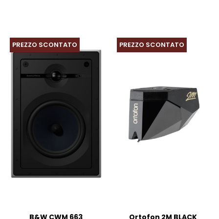
PREZZO SCONTATO
PREZZO SCONTATO
B&W CWM 663
Ortofon 2M BLACK