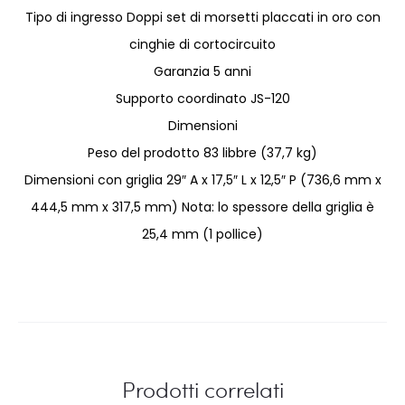
Tipo di ingresso Doppi set di morsetti placcati in oro con
cinghie di cortocircuito
Garanzia 5 anni
Supporto coordinato JS-120
Dimensioni
Peso del prodotto 83 libbre (37,7 kg)
Dimensioni con griglia 29″ A x 17,5″ L x 12,5″ P (736,6 mm x
444,5 mm x 317,5 mm) Nota: lo spessore della griglia è
25,4 mm (1 pollice)
Prodotti correlati