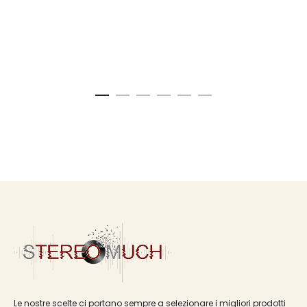
Le nostre scelte ci portano sempre a selezionare i migliori prodotti