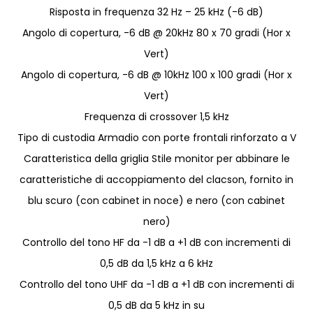
Risposta in frequenza 32 Hz – 25 kHz (-6 dB)
Angolo di copertura, -6 dB @ 20kHz 80 x 70 gradi (Hor x
Vert)
Angolo di copertura, -6 dB @ 10kHz 100 x 100 gradi (Hor x
Vert)
Frequenza di crossover 1,5 kHz
Tipo di custodia Armadio con porte frontali rinforzato a V
Caratteristica della griglia Stile monitor per abbinare le
caratteristiche di accoppiamento del clacson, fornito in
blu scuro (con cabinet in noce) e nero (con cabinet
nero)
Controllo del tono HF da -1 dB a +1 dB con incrementi di
0,5 dB da 1,5 kHz a 6 kHz
Controllo del tono UHF da -1 dB a +1 dB con incrementi di
0,5 dB da 5 kHz in su