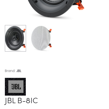
Brand:
JBL
JBL B-8IC