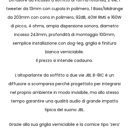
tweeter da 13mm con cupola in polimero, 1 Bass/Midrange
da 203mm con cono in polimero, 92dB, 40W RMS e 160W
di picco, 4 ohms, ampia dispersione sonora, diametro
incasso 243mm, profondità di montaggio 100mm,
semplice installazione con dog-leg, griglia e finitura
bianca verniciabile.
Il prezzo si intende cadauno.
L’altoparlante da soffitto a due vie JBL B-8IC è un
diffusore a scomparsa perchè progettato per integrarsi
nel proprio ambiente in modo invisibile, ma allo stesso
tempo garantire una qualità audio di grande impatto
tipica del suono JBL.
Grazie alla sua griglia verniciabile e la cornice tipo ‘zero’