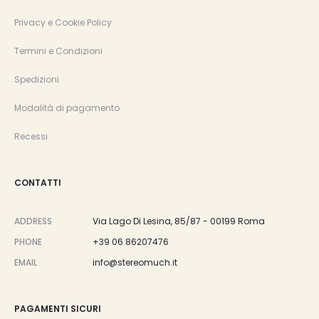
Privacy e Cookie Policy
Termini e Condizioni
Spedizioni
Modalità di pagamento
Recessi
CONTATTI
ADDRESS
Via Lago Di Lesina, 85/87 - 00199 Roma
PHONE
+39 06 86207476
EMAIL
info@stereomuch.it
PAGAMENTI SICURI