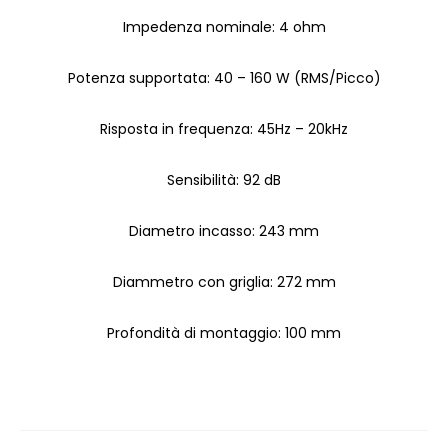
Impedenza nominale: 4 ohm
Potenza supportata: 40 – 160 W (RMS/Picco)
Risposta in frequenza: 45Hz – 20kHz
Sensibilità: 92 dB
Diametro incasso: 243 mm
Diammetro con griglia: 272 mm
Profondità di montaggio: 100 mm