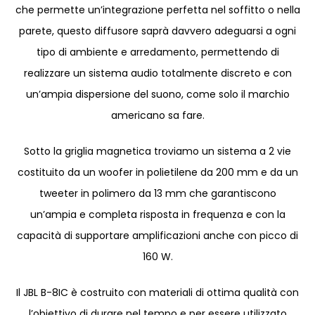
che permette un’integrazione perfetta nel soffitto o nella
parete, questo diffusore saprà davvero adeguarsi a ogni
tipo di ambiente e arredamento, permettendo di
realizzare un sistema audio totalmente discreto e con
un’ampia dispersione del suono, come solo il marchio
americano sa fare.
Sotto la griglia magnetica troviamo un sistema a 2 vie
costituito da un woofer in polietilene da 200 mm e da un
tweeter in polimero da 13 mm che garantiscono
un’ampia e completa risposta in frequenza e con la
capacità di supportare amplificazioni anche con picco di
160 W.
Il JBL B-8IC è costruito con materiali di ottima qualità con
l’obiettivo di durare nel tempo e per essere utilizzato