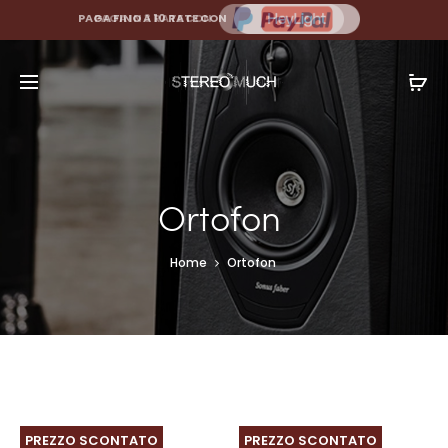
PAGA FINO A 10 RATE CON
Ortofon
Home
Ortofon
PREZZO SCONTATO
PREZZO SCONTATO