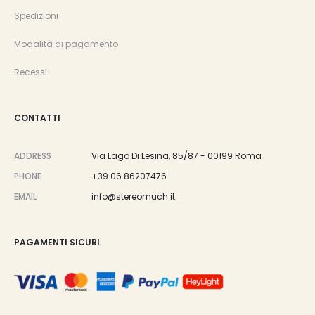
Spedizioni
Modalità di pagamento
Recessi
CONTATTI
ADDRESS
Via Lago Di Lesina, 85/87 - 00199 Roma
PHONE
+39 06 86207476
EMAIL
info@stereomuch.it
PAGAMENTI SICURI