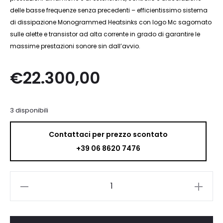
delle basse frequenze senza precedenti – efficientissimo sistema
di dissipazione Monogrammed Heatsinks con logo Mc sagomato
sulle alette e transistor ad alta corrente in grado di garantire le
massime prestazioni sonore sin dall’avvio.
€
22.300,00
3 disponibili
Contattaci per prezzo scontato
+39 06 8620 7476
McIntosh
MA9500
quantità