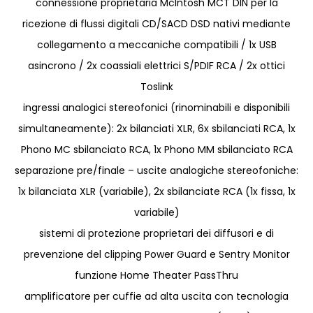
connessione proprietaria McIntosh MCT DIN per la
ricezione di flussi digitali CD/SACD DSD nativi mediante
collegamento a meccaniche compatibili / 1x USB
asincrono / 2x coassiali elettrici S/PDIF RCA / 2x ottici
Toslink
ingressi analogici stereofonici (rinominabili e disponibili
simultaneamente): 2x bilanciati XLR, 6x sbilanciati RCA, 1x
Phono MC sbilanciato RCA, 1x Phono MM sbilanciato RCA
separazione pre/finale – uscite analogiche stereofoniche:
1x bilanciata XLR (variabile), 2x sbilanciate RCA (1x fissa, 1x
variabile)
sistemi di protezione proprietari dei diffusori e di
prevenzione del clipping Power Guard e Sentry Monitor
funzione Home Theater PassThru
amplificatore per cuffie ad alta uscita con tecnologia