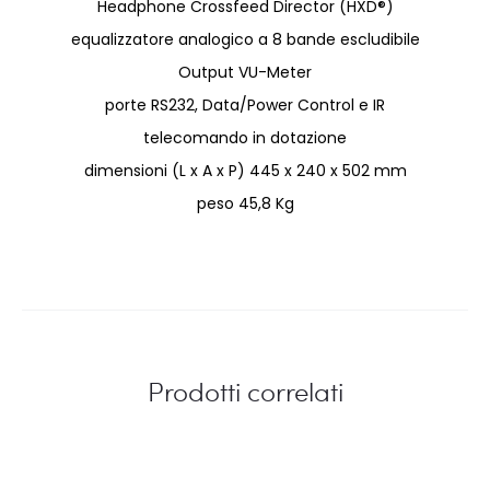
Headphone Crossfeed Director (HXD®)
equalizzatore analogico a 8 bande escludibile
Output VU-Meter
porte RS232, Data/Power Control e IR
telecomando in dotazione
dimensioni (L x A x P) 445 x 240 x 502 mm
peso 45,8 Kg
Prodotti correlati