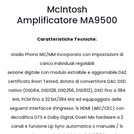
McIntosh
Amplificatore MA9500
Caratteristiche Tecniche:
stadio Phono MC/MM incorporato con impostazioni di
carico individuali regolabili
sezione digitale con modulo estraibile e aggiornabile DA2
certificato Roon Tested, dotato di convertitore DAC DSD
nativo (DSD64, DSD128, DSD256, DSD512), DXD fino a 384
kHz, PCM fino a 32 bit/384 kHz ed equipaggiato delle
seguenti interfacce d’ingresso: 1x HDMI (ARC/CEC) con
decodifica DTS e Dolby Digital, Down Mix hardware a 2
canali e funzione Lip Sync automatica o manuale / 1x