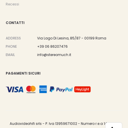
Recessi
CONTATTI
ADDRESS
Via Lago Di Lesina, 85/87 - 00199 Roma
PHONE
+39 06 86207476
EMAIL
info@stereomuch.it
PAGAMENTI SICURI
Audiovideohifi srls - P. Iva 13959671002 - Numero r.e.a 1487033.