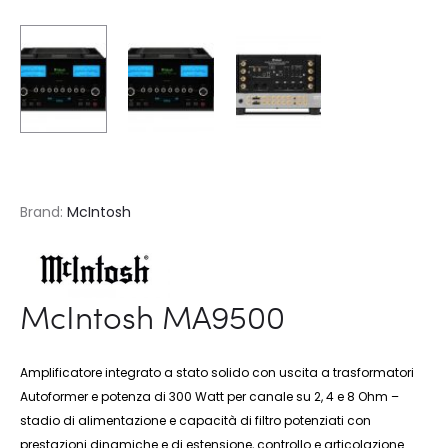
Brand:
McIntosh
McIntosh MA9500
Amplificatore integrato a stato solido con uscita a trasformatori
Autoformer e potenza di 300 Watt per canale su 2, 4 e 8 Ohm –
stadio di alimentazione e capacità di filtro potenziati con
prestazioni dinamiche e di estensione, controllo e articolazione