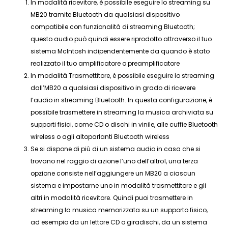
In modalità ricevitore, è possibile eseguire lo streaming su
MB20 tramite Bluetooth da qualsiasi dispositivo
compatibile con funzionalità di streaming Bluetooth;
questo audio può quindi essere riprodotto attraverso il tuo
sistema McIntosh indipendentemente da quando è stato
realizzato il tuo amplificatore o preamplificatore
In modalità Trasmettitore, è possibile eseguire lo streaming
dall’MB20 a qualsiasi dispositivo in grado di ricevere
l’audio in streaming Bluetooth. In questa configurazione, è
possibile trasmettere in streaming la musica archiviata su
supporti fisici, come CD o dischi in vinile, alle cuffie Bluetooth
wireless o agli altoparlanti Bluetooth wireless
Se si dispone di più di un sistema audio in casa che si
trovano nel raggio di azione l’uno dell’altro1, una terza
opzione consiste nell’aggiungere un MB20 a ciascun
sistema e impostarne uno in modalità trasmettitore e gli
altri in modalità ricevitore. Quindi puoi trasmettere in
streaming la musica memorizzata su un supporto fisico,
ad esempio da un lettore CD o giradischi, da un sistema