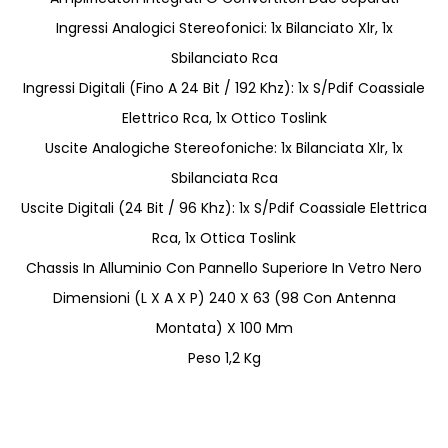
Ingressi Analogici Stereofonici: 1x Bilanciato Xlr, 1x
Sbilanciato Rca
Ingressi Digitali (Fino A 24 Bit / 192 Khz): 1x S/Pdif Coassiale
Elettrico Rca, 1x Ottico Toslink
Uscite Analogiche Stereofoniche: 1x Bilanciata Xlr, 1x
Sbilanciata Rca
Uscite Digitali (24 Bit / 96 Khz): 1x S/Pdif Coassiale Elettrica
Rca, 1x Ottica Toslink
Chassis In Alluminio Con Pannello Superiore In Vetro Nero
Dimensioni (L X A X P) 240 X 63 (98 Con Antenna
Montata) X 100 Mm
Peso 1,2 Kg