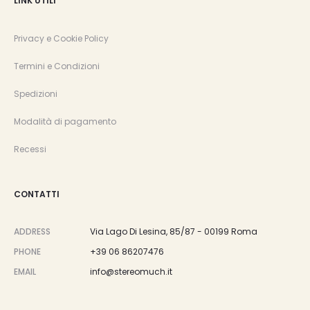
LINK UTILI
Privacy e Cookie Policy
Termini e Condizioni
Spedizioni
Modalità di pagamento
Recessi
CONTATTI
ADDRESS
Via Lago Di Lesina, 85/87 - 00199 Roma
PHONE
+39 06 86207476
EMAIL
info@stereomuch.it