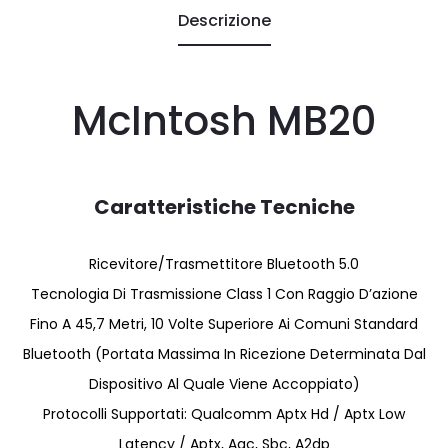
Descrizione
McIntosh MB20
Caratteristiche Tecniche
Ricevitore/Trasmettitore Bluetooth 5.0
Tecnologia Di Trasmissione Class 1 Con Raggio D’azione
Fino A 45,7 Metri, 10 Volte Superiore Ai Comuni Standard
Bluetooth (Portata Massima In Ricezione Determinata Dal
Dispositivo Al Quale Viene Accoppiato)
Protocolli Supportati: Qualcomm Aptx Hd / Aptx Low
Latency / Aptx, Aac, Sbc, A2dp