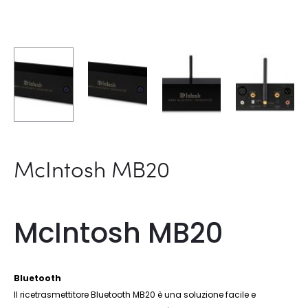
McIntosh MB20
McIntosh MB20
Bluetooth
Il ricetrasmettitore Bluetooth MB20 è una soluzione facile e