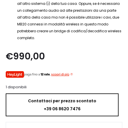
all’altro sistema (i) della tua casa. Oppure, se è necessario
un collegamento audio ad alte prestazioni da una parte
all’altra della casa ma non è possibile utilizzare i cavi, due
MB20 connessi in modalità wireless in questo modo
potrebbero creare un bridge di codifica/decodifica wireless
completo.
€
990,00
paga fino a
12 rate
,
scopri di più
1 disponibili
Contattaci per prezzo scontato
+39 06 8620 7476