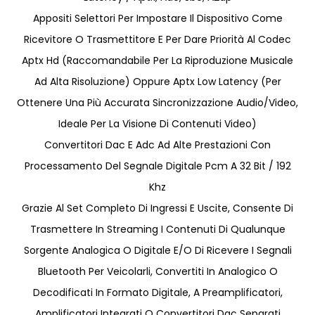
Appositi Selettori Per Impostare Il Dispositivo Come
Ricevitore O Trasmettitore E Per Dare Priorità Al Codec
Aptx Hd (Raccomandabile Per La Riproduzione Musicale
Ad Alta Risoluzione) Oppure Aptx Low Latency (Per
Ottenere Una Più Accurata Sincronizzazione Audio/Video,
Ideale Per La Visione Di Contenuti Video)
Convertitori Dac E Adc Ad Alte Prestazioni Con
Processamento Del Segnale Digitale Pcm A 32 Bit / 192
Khz
Grazie Al Set Completo Di Ingressi E Uscite, Consente Di
Trasmettere In Streaming I Contenuti Di Qualunque
Sorgente Analogica O Digitale E/O Di Ricevere I Segnali
Bluetooth Per Veicolarli, Convertiti In Analogico O
Decodificati In Formato Digitale, A Preamplificatori,
Amplificatori Integrati O Convertitori Dac Separati