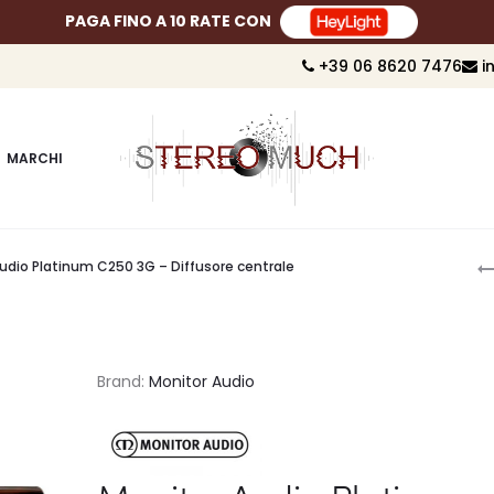
PAGA FINO A 10 RATE CON
+39 06 8620 7476
i
MARCHI
P
udio Platinum C250 3G – Diffusore centrale
n
Brand:
Monitor Audio