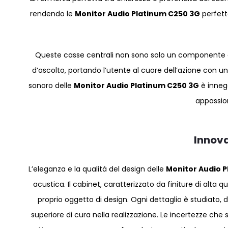
rendendo le
Monitor Audio Platinum C250 3G
perfett
Queste casse centrali non sono solo un componente a
d’ascolto, portando l’utente al cuore dell’azione con u
sonoro delle
Monitor Audio Platinum C250 3G
è innega
appassio
Innova
L’eleganza e la qualità del design delle
Monitor Audio 
acustica. Il cabinet, caratterizzato da finiture di alta
proprio oggetto di design. Ogni dettaglio è studiato, 
superiore di cura nella realizzazione. Le incertezze che s