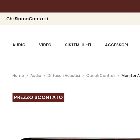
Chi Siamo
Contatti
AUDIO
VIDEO
SISTEMI HI-FI
ACCESSORI
Home
Audio
Diffusori Acustici
Canali Centrali
Monitor A
PREZZO SCONTATO