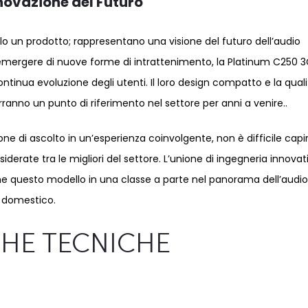
nnovazione del Futuro
o un prodotto; rappresentano una visione del futuro dell’audio
’emergere di nuove forme di intrattenimento, la Platinum C250 3
ntinua evoluzione degli utenti. Il loro design compatto e la qual
nno un punto di riferimento nel settore per anni a venire..
one di ascolto in un’esperienza coinvolgente, non è difficile capi
derate tra le migliori del settore. L’unione di ingegneria innovat
e questo modello in una classe a parte nel panorama dell’audi
domestico.
CHE TECNICHE