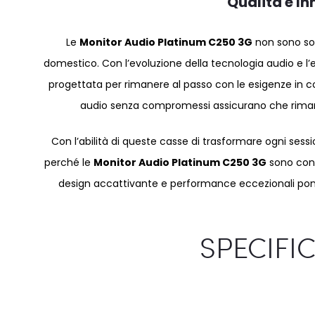
Qualità e I
Le
Monitor Audio Platinum C250 3G
non sono sol
domestico. Con l’evoluzione della tecnologia audio e l
progettata per rimanere al passo con le esigenze in co
audio senza compromessi assicurano che rimarra
Con l’abilità di queste casse di trasformare ogni sessi
perché le
Monitor Audio Platinum C250 3G
sono consi
design accattivante e performance eccezionali pon
SPECIFI