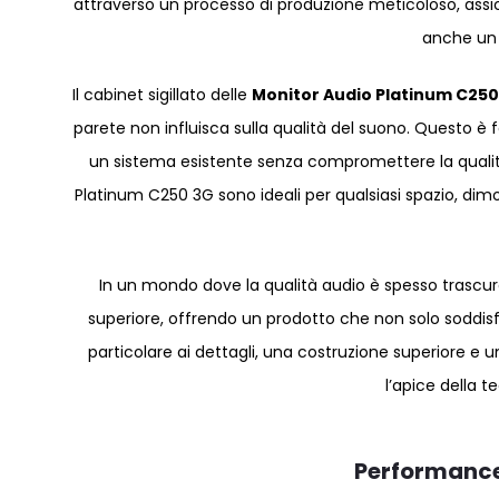
attraverso un processo di produzione meticoloso, as
anche un 
Il cabinet sigillato delle
Monitor Audio Platinum C250
parete non influisca sulla qualità del suono. Questo è 
un sistema esistente senza compromettere la qualità
Platinum C250 3G sono ideali per qualsiasi spazio, dim
In un mondo dove la qualità audio è spesso trascur
superiore, offrendo un prodotto che non solo soddisf
particolare ai dettagli, una costruzione superiore 
l’apice della 
Performance