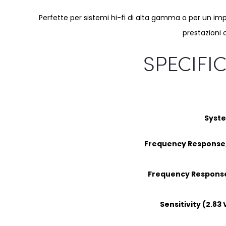
Perfette per sistemi hi-fi di alta gamma o per un i
prestazioni 
SPECIFI
Syst
Frequency Response, 
Frequency Response
Sensitivity (2.83 