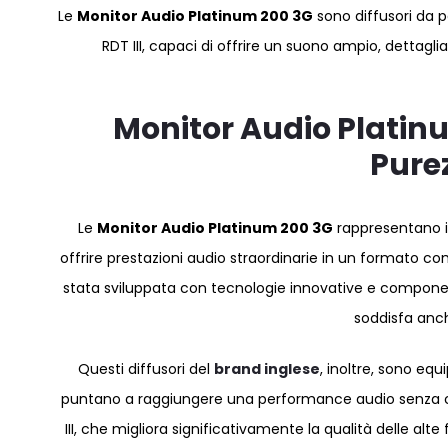
Le
Monitor Audio Platinum 200 3G
sono diffusori da p
RDT III, capaci di offrire un suono ampio, dettagli
Monitor Audio Platinu
Pure
Le
Monitor Audio Platinum 200 3G
rappresentano i
offrire prestazioni audio straordinarie in un formato c
stata sviluppata con tecnologie innovative e component
soddisfa anche
Questi diffusori del
brand inglese
, inoltre, sono e
puntano a raggiungere una performance audio senza com
III, che migliora significativamente la qualità delle a