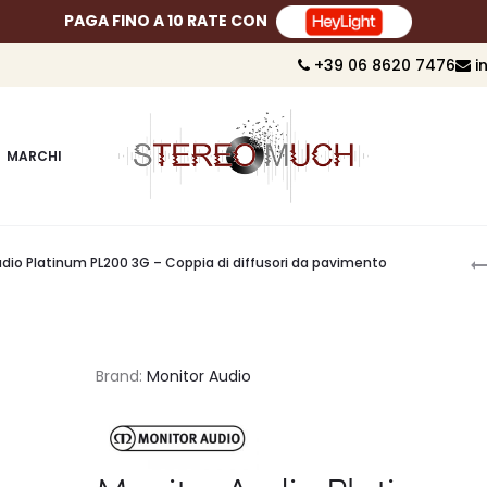
PAGA FINO A 10 RATE CON
+39 06 8620 7476
i
MARCHI
P
dio Platinum PL200 3G – Coppia di diffusori da pavimento
n
Brand:
Monitor Audio