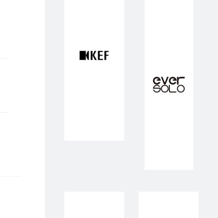
431,00.