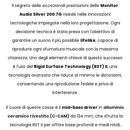
Il segreto delle eccezionali prestazioni delle
Monitor
Audio Silver 200 7G
risiede nelle innovazioni
tecnologiche impiegate nella loro progettazione. Ogni
decisione tecnica è stata presa con l’obiettivo di
garantire un suono il più possibile
lifelike
, capace di
riprodurre ogni sfumatura musicale con la massima
chiarezza. Uno degli elementi chiave di questo successo
è l’uso del
Rigid Surface Technology (RST) II
, una
tecnologia avanzata che riduce al minimo le distorsioni,
consentendo una riproduzione fedele e priva di
interferenze.
Il cuore di queste casse è il
mid-bass driver
in
alluminio
ceramico rivestito (C-CAM)
da 134 mm, che sfrutta la
tecnologia RST II per offrire bassi profondi e medi nitidi,