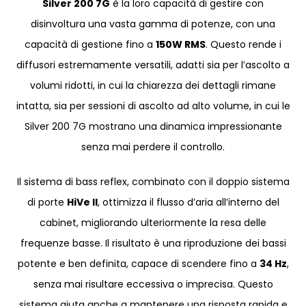
Silver 200 7G
è la loro capacità di gestire con
disinvoltura una vasta gamma di potenze, con una
capacità di gestione fino a
150W RMS
. Questo rende i
diffusori estremamente versatili, adatti sia per l’ascolto a
volumi ridotti, in cui la chiarezza dei dettagli rimane
intatta, sia per sessioni di ascolto ad alto volume, in cui le
Silver 200 7G mostrano una dinamica impressionante
senza mai perdere il controllo.
Il sistema di bass reflex, combinato con il doppio sistema
di porte
HiVe II
, ottimizza il flusso d’aria all’interno del
cabinet, migliorando ulteriormente la resa delle
frequenze basse. Il risultato è una riproduzione dei bassi
potente e ben definita, capace di scendere fino a
34 Hz
,
senza mai risultare eccessiva o imprecisa. Questo
sistema aiuta anche a mantenere una risposta rapida e