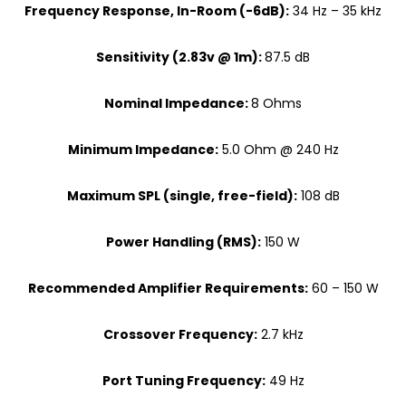
Frequency Response, In-Room (-6dB):
34 Hz – 35 kHz
Sensitivity (2.83v @ 1m):
87.5 dB
Nominal Impedance:
8 Ohms
Minimum Impedance:
5.0 Ohm @ 240 Hz
Maximum SPL (single, free-field):
108 dB
Power Handling (RMS):
150 W
Recommended Amplifier Requirements:
60 – 150 W
Crossover Frequency:
2.7 kHz
Port Tuning Frequency:
49 Hz