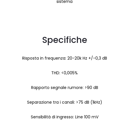
sistema
Specifiche
Risposta in frequenza: 20-20k Hz +/-0,3 dB
THD: <0,005%
Rapporto segnale rumore: >90 dB
Separazione tra i canali: >75 dB (1kHz)
Sensibilità di ingresso: Line 100 mV