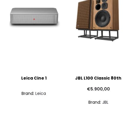
Leica Cine 1
JBL L100 Classic 80th
€
5.900,00
Brand:
Leica
Brand:
JBL