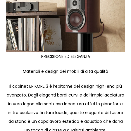
PRECISIONE ED ELEGANZA
Materiali e design dei mobili di alta qualità
Il cabinet EPIKORE 3 è l’epitome del design high-end più
avanzato. Dagli eleganti bordi curvi e dall’impiallacciatura
in vero legno alla sontuosa laccatura effetto pianoforte
in tre esclusive finiture lucide, questo elegante diffusore
da stand è un capolavoro estetico e acustico che dona
un tocco di classe a qualsiasi ambiente.