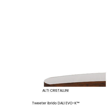
ALTI CRISTALLINI
Tweeter ibrido DALI EVO-K™