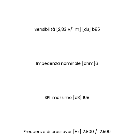
Sensibilità [2,83 V/1 m] [dB] b85
Impedenza nominale [ohm]6
SPL massimo [dB] 108
Frequenze di crossover [Hz] 2.800 / 12.500