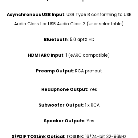
Asynchronous USB Input
: USB Type B conforming to USB
Audio Class 1 or USB Audio Class 2 (user selectable)
Bluetooth
: 5.0 aptX HD
HDMI ARC Input
: 1 (eARC compatible)
Preamp Output
: RCA pre-out
Headphone Output
: Yes
Subwoofer Output
: 1 x RCA
Speaker Outputs
: Yes
S/PDIF TOSLink Optical
: TOSLINK: 16/24-bit 32-96kHz