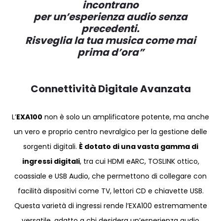
incontrano
per un’esperienza audio senza
precedenti.
Risveglia la tua musica come mai
prima d’ora”
Connettività Digitale Avanzata
L’
EXA100
non è solo un amplificatore potente, ma anche
un vero e proprio centro nevralgico per la gestione delle
sorgenti digitali.
È dotato di una vasta gamma di
ingressi digitali
, tra cui HDMI eARC, TOSLINK ottico,
coassiale e USB Audio, che permettono di collegare con
facilità dispositivi come TV, lettori CD e chiavette USB.
Questa varietà di ingressi rende l’EXA100 estremamente
versatile, adatto a chi desidera un’esperienza audio