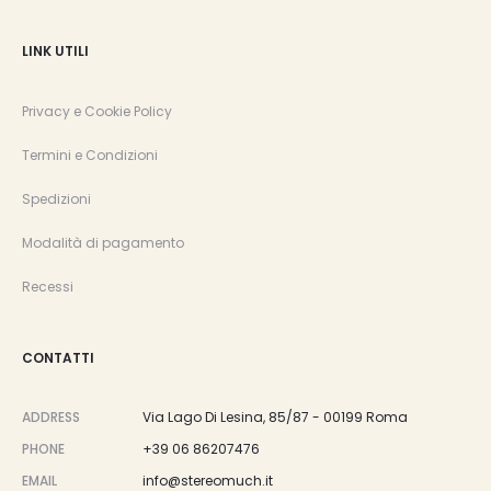
LINK UTILI
Privacy e Cookie Policy
Termini e Condizioni
Spedizioni
Modalità di pagamento
Recessi
CONTATTI
ADDRESS
Via Lago Di Lesina, 85/87 - 00199 Roma
PHONE
+39 06 86207476
EMAIL
info@stereomuch.it