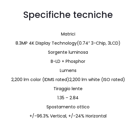
Specifiche tecniche
Matrici
8.3MP 4K Display Technology(0.74” 3-Chip, 3LCD)
Sorgente luminosa
B-LD + Phosphor
Lumens
2,200 lm color (IDMS rated)2,200 lm white (ISO rated)
Tiraggio lente
1.35 – 2.84
Spostamento ottico
+/-96.3% Vertical, +/-24% Horizontal