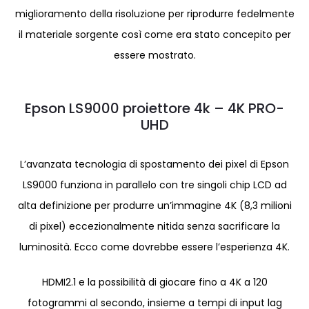
miglioramento della risoluzione per riprodurre fedelmente
il materiale sorgente così come era stato concepito per
essere mostrato.
Epson LS9000 proiettore 4k – 4K PRO-
UHD
L’avanzata tecnologia di spostamento dei pixel di Epson
LS9000 funziona in parallelo con tre singoli chip LCD ad
alta definizione per produrre un’immagine 4K (8,3 milioni
di pixel) eccezionalmente nitida senza sacrificare la
luminosità. Ecco come dovrebbe essere l’esperienza 4K.
HDMI2.1 e la possibilità di giocare fino a 4K a 120
fotogrammi al secondo, insieme a tempi di input lag