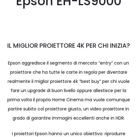
Epson EH-LS9000
IL MIGLIOR PROIETTORE 4K PER CHI INIZIA?
Epson aggredisce il segmento di mercato “entry” con un
proiettore che ha tutte le carte in regola per diventare
realmente il miglior proiettore 4k “best buy” per chi vuole
fare un upgrade di buon livello oppure allestisce per la
prima volta il proprio Home Cinema ma vuole comunque
partire subito col proiettore giusto, un video proiettore in
grado di garantire immagini eccellenti anche in HDR.
I proiettori Epson hanno un unico obiettivo: riprodurre