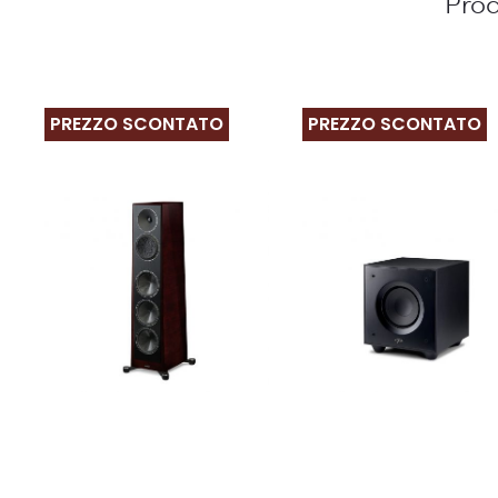
Prod
PREZZO SCONTATO
PREZZO SCONTATO
Questo