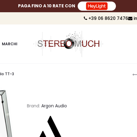
PAGA FINO A 10 RATE CON
+39 06 8620 7476
i
MARCHI
P
io TT-3
n
Brand:
Argon Audio