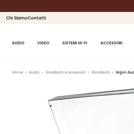
Chi Siamo
Contatti
AUDIO
VIDEO
SISTEMI HI-FI
ACCESSORI
Home
Audio
Giradischi e accessori
Giradischi
Argon Aud