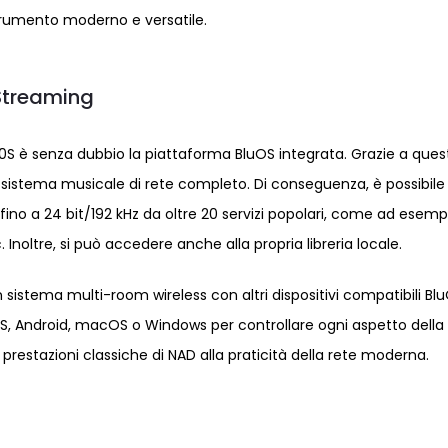
umento moderno e versatile.
Streaming
30S è senza dubbio la piattaforma BluOS integrata. Grazie a ques
 un sistema musicale di rete completo. Di conseguenza, è possibile
 fino a 24 bit/192 kHz da oltre 20 servizi popolari, come ad esemp
Inoltre, si può accedere anche alla propria libreria locale.
 sistema multi-room wireless con altri dispositivi compatibili Blu
 iOS, Android, macOS o Windows per controllare ogni aspetto della
 prestazioni classiche di NAD alla praticità della rete moderna.