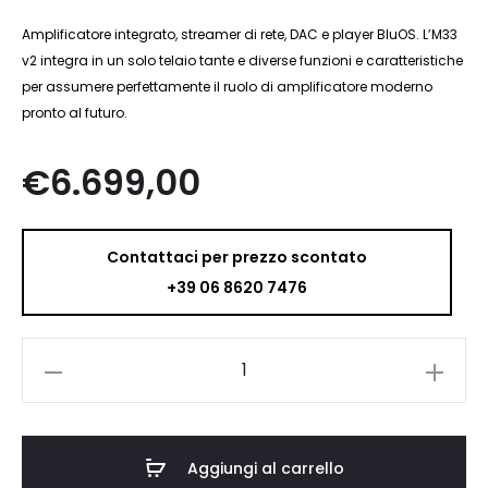
Amplificatore integrato, streamer di rete, DAC e player BluOS. L’M33
v2 integra in un solo telaio tante e diverse funzioni e caratteristiche
per assumere perfettamente il ruolo di amplificatore moderno
pronto al futuro.
€
6.699,00
Contattaci per prezzo scontato
+39 06 8620 7476
Nad
M33
V2
quantità
Aggiungi al carrello