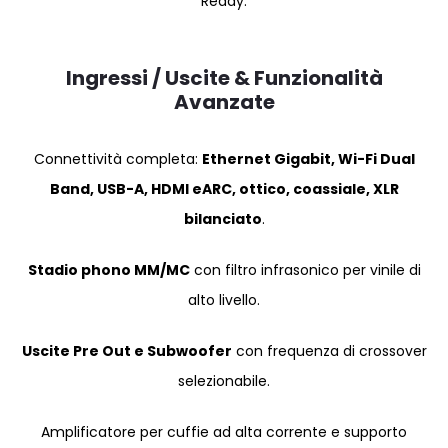
Ready.
Ingressi / Uscite & Funzionalità
Avanzate
Connettività completa:
Ethernet Gigabit, Wi-Fi Dual
Band, USB-A, HDMI eARC, ottico, coassiale, XLR
bilanciato
.
Stadio phono MM/MC
con filtro infrasonico per vinile di
alto livello.
Uscite Pre Out e Subwoofer
con frequenza di crossover
selezionabile.
Amplificatore per cuffie ad alta corrente e supporto