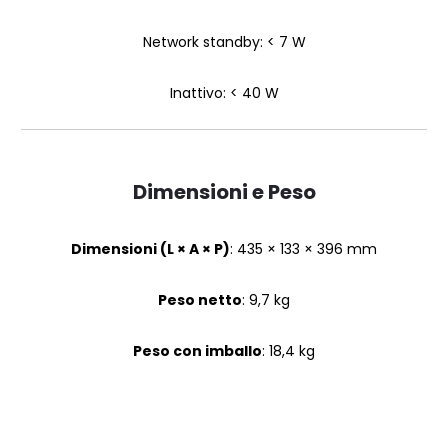
Network standby: < 7 W
Inattivo: < 40 W
Dimensioni e Peso
Dimensioni (L × A × P)
: 435 × 133 × 396 mm
Peso netto
: 9,7 kg
Peso con imballo
: 18,4 kg