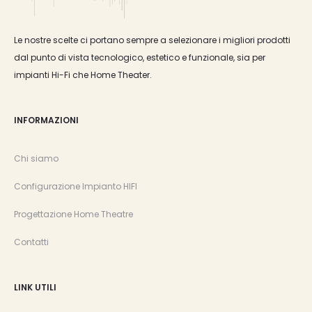
Le nostre scelte ci portano sempre a selezionare i migliori prodotti
dal punto di vista tecnologico, estetico e funzionale, sia per
impianti Hi-Fi che Home Theater.
INFORMAZIONI
Chi siamo
Configurazione Impianto HIFI
Progettazione Home Theatre
Contatti
LINK UTILI