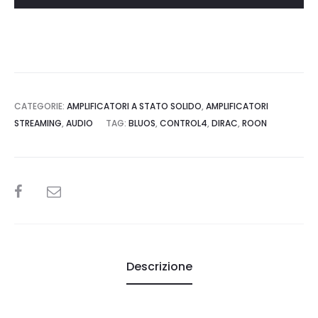
CATEGORIE:
AMPLIFICATORI A STATO SOLIDO
,
AMPLIFICATORI
STREAMING
,
AUDIO
TAG:
BLUOS
,
CONTROL4
,
DIRAC
,
ROON
SHARE
Descrizione