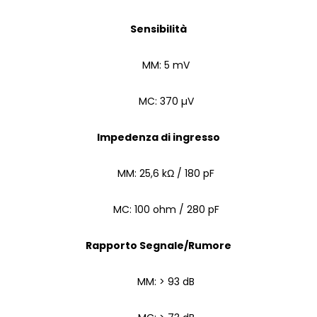
Sensibilità
MM: 5 mV
MC: 370 µV
Impedenza di ingresso
MM: 25,6 kΩ / 180 pF
MC: 100 ohm / 280 pF
Rapporto Segnale/Rumore
MM: > 93 dB