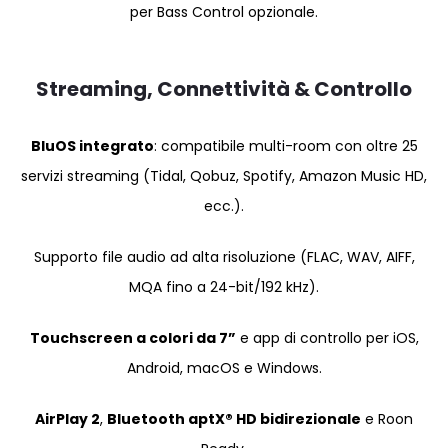
per Bass Control opzionale.
Streaming, Connettività & Controllo
BluOS integrato
: compatibile multi-room con oltre 25
servizi streaming (Tidal, Qobuz, Spotify, Amazon Music HD,
ecc.).
Supporto file audio ad alta risoluzione (FLAC, WAV, AIFF,
MQA fino a 24-bit/192 kHz).
Touchscreen a colori da 7”
e app di controllo per iOS,
Android, macOS e Windows.
AirPlay 2
,
Bluetooth aptX® HD bidirezionale
e Roon