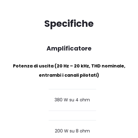
Specifiche
Amplificatore
Potenza di uscita (20 Hz – 20 kHz, THD nominale,
entrambi i canali pilotati)
380 W su 4 ohm
200 W su 8 ohm