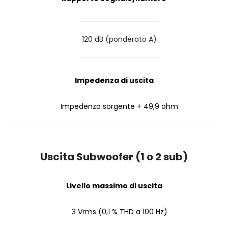
120 dB (ponderato A)
Impedenza di uscita
Impedenza sorgente + 49,9 ohm
Uscita Subwoofer (1 o 2 sub)
Livello massimo di uscita
3 Vrms (0,1 % THD a 100 Hz)