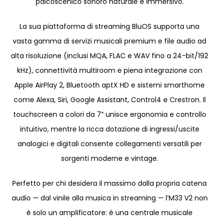
palcoscenico sonoro naturale e immersivo.
La sua piattaforma di streaming BluOS supporta una
vasta gamma di servizi musicali premium e file audio ad
alta risoluzione (inclusi MQA, FLAC e WAV fino a 24-bit/192
kHz), connettività multiroom e piena integrazione con
Apple AirPlay 2, Bluetooth aptX HD e sistemi smarthome
come Alexa, Siri, Google Assistant, Control4 e Crestron. Il
touchscreen a colori da 7” unisce ergonomia e controllo
intuitivo, mentre la ricca dotazione di ingressi/uscite
analogici e digitali consente collegamenti versatili per
sorgenti moderne e vintage.
Perfetto per chi desidera il massimo dalla propria catena
audio — dal vinile alla musica in streaming — l’M33 V2 non
è solo un amplificatore: è una centrale musicale