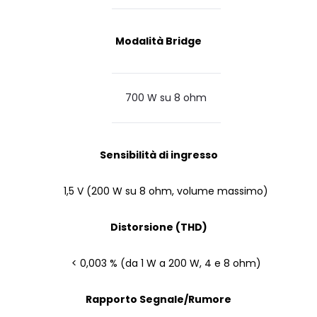
Modalità Bridge
700 W su 8 ohm
Sensibilità di ingresso
1,5 V (200 W su 8 ohm, volume massimo)
Distorsione (THD)
< 0,003 % (da 1 W a 200 W, 4 e 8 ohm)
Rapporto Segnale/Rumore