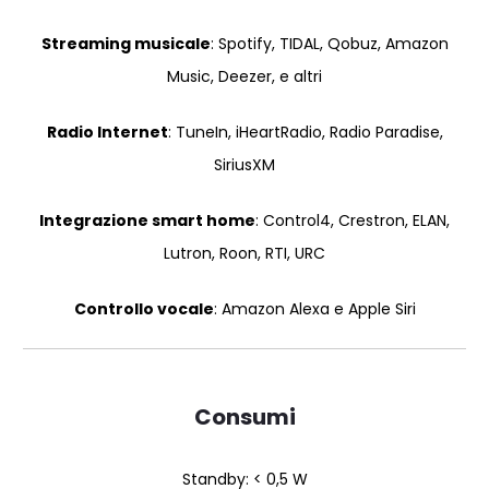
Streaming musicale
: Spotify, TIDAL, Qobuz, Amazon
Music, Deezer, e altri
Radio Internet
: TuneIn, iHeartRadio, Radio Paradise,
SiriusXM
Integrazione smart home
: Control4, Crestron, ELAN,
Lutron, Roon, RTI, URC
Controllo vocale
: Amazon Alexa e Apple Siri
Consumi
Standby: < 0,5 W