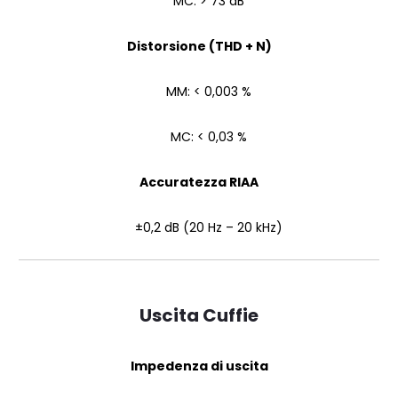
MC: > 73 dB
Distorsione (THD + N)
MM: < 0,003 %
MC: < 0,03 %
Accuratezza RIAA
±0,2 dB (20 Hz – 20 kHz)
Uscita Cuffie
Impedenza di uscita