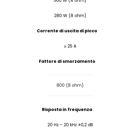
560 W (4 ohm)
280 W (8 ohm)
Corrente di uscita di picco
≥ 25 A
Fattore di smorzamento
800 (8 ohm)
Risposta in frequenza
20 Hz – 20 kHz ±0,2 dB