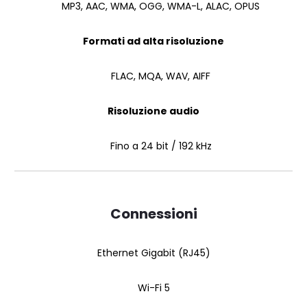
MP3, AAC, WMA, OGG, WMA-L, ALAC, OPUS
Formati ad alta risoluzione
FLAC, MQA, WAV, AIFF
Risoluzione audio
Fino a 24 bit / 192 kHz
Connessioni
Ethernet Gigabit (RJ45)
Wi-Fi 5