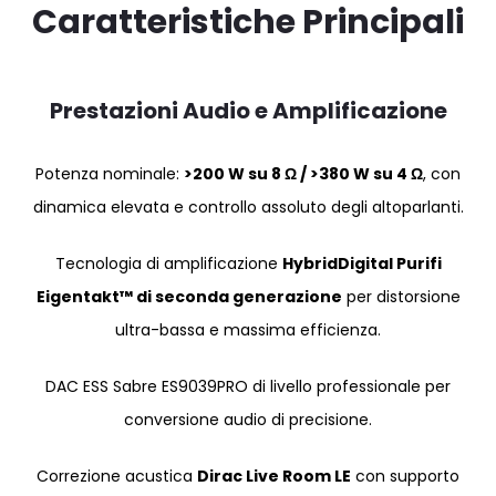
Caratteristiche Principali
Prestazioni Audio e Amplificazione
Potenza nominale:
>200 W su 8 Ω / >380 W su 4 Ω
, con
dinamica elevata e controllo assoluto degli altoparlanti.
Tecnologia di amplificazione
HybridDigital Purifi
Eigentakt™ di seconda generazione
per distorsione
ultra-bassa e massima efficienza.
DAC ESS Sabre ES9039PRO di livello professionale per
conversione audio di precisione.
Correzione acustica
Dirac Live Room LE
con supporto