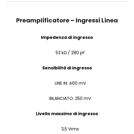
Preamplificatore – Ingressi Linea
Impedenza di ingresso
53 kΩ / 280 pF
Sensibilità di ingresso
LINE IN: 460 mV
BILANCIATO: 250 mV
Livello massimo di ingresso
3,5 Vrms