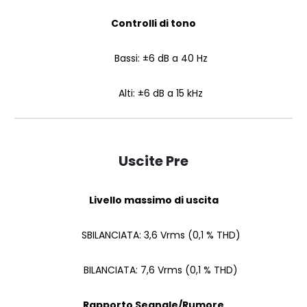
Controlli di tono
Bassi: ±6 dB a 40 Hz
Alti: ±6 dB a 15 kHz
Uscite Pre
Livello massimo di uscita
SBILANCIATA: 3,6 Vrms (0,1 % THD)
BILANCIATA: 7,6 Vrms (0,1 % THD)
Rapporto Segnale/Rumore