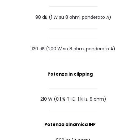
98 dB (1 W su 8 ohm, ponderato A)
120 dB (200 W su 8 ohm, ponderato A)
Potenza in clipping
210 W (0,1 % THD, 1 kHz, 8 ohm)
Potenza dinamica IHF