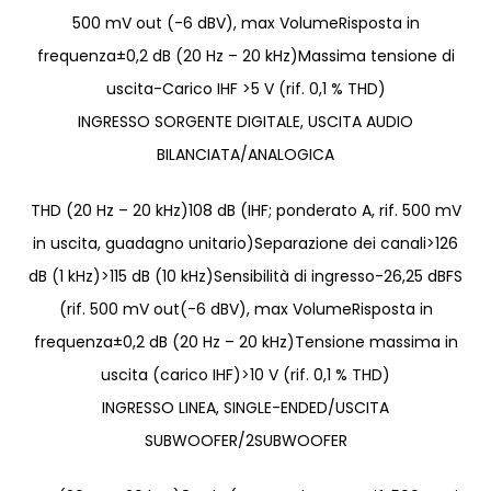
500 mV out (-6 dBV), max VolumeRisposta in
frequenza±0,2 dB (20 Hz – 20 kHz)Massima tensione di
uscita-Carico IHF >5 V (rif. 0,1 % THD)
INGRESSO SORGENTE DIGITALE, USCITA AUDIO
BILANCIATA/ANALOGICA
THD (20 Hz – 20 kHz)108 dB (IHF; ponderato A, rif. 500 mV
in uscita, guadagno unitario)Separazione dei canali>126
dB (1 kHz)>115 dB (10 kHz)Sensibilità di ingresso-26,25 dBFS
(rif. 500 mV out(-6 dBV), max VolumeRisposta in
frequenza±0,2 dB (20 Hz – 20 kHz)Tensione massima in
uscita (carico IHF)>10 V (rif. 0,1 % THD)
INGRESSO LINEA, SINGLE-ENDED/USCITA
SUBWOOFER/2SUBWOOFER