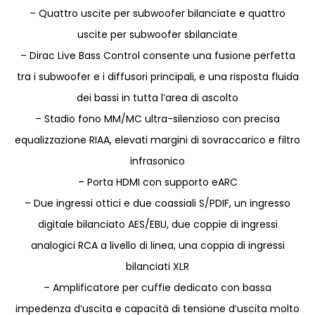
– Quattro uscite per subwoofer bilanciate e quattro
uscite per subwoofer sbilanciate
– Dirac Live Bass Control consente una fusione perfetta
tra i subwoofer e i diffusori principali, e una risposta fluida
dei bassi in tutta l’area di ascolto
– Stadio fono MM/MC ultra-silenzioso con precisa
equalizzazione RIAA, elevati margini di sovraccarico e filtro
infrasonico
– Porta HDMI con supporto eARC
– Due ingressi ottici e due coassiali S/PDIF, un ingresso
digitale bilanciato AES/EBU, due coppie di ingressi
analogici RCA a livello di linea, una coppia di ingressi
bilanciati XLR
– Amplificatore per cuffie dedicato con bassa
impedenza d’uscita e capacità di tensione d’uscita molto