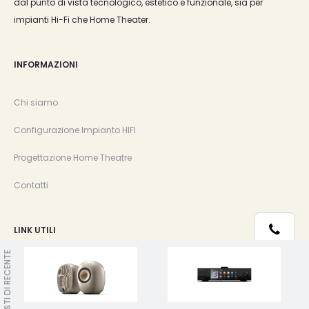
dal punto di vista tecnologico, estetico e funzionale, sia per
impianti Hi-Fi che Home Theater.
INFORMAZIONI
Chi siamo
Configurazione Impianto HIFI
Progettazione Home Theatre
Contatti
LINK UTILI
Telefono
VISTI DI RECENTE
Privacy e Cookie Policy
Whatsapp
Termini e Condizioni