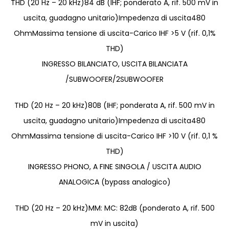
THD (20 Hz – 20 kHz)84 dB (IHF; ponderato A, rif. 500 mV in
uscita, guadagno unitario)Impedenza di uscita480
OhmMassima tensione di uscita-Carico IHF >5 V (rif. 0,1%
THD)
INGRESSO BILANCIATO, USCITA BILANCIATA
/SUBWOOFER/2SUBWOOFER
THD (20 Hz – 20 kHz)80B (IHF; ponderata A, rif. 500 mV in
uscita, guadagno unitario)Impedenza di uscita480
OhmMassima tensione di uscita-Carico IHF >10 V (rif. 0,1 %
THD)
INGRESSO PHONO, A FINE SINGOLA / USCITA AUDIO
ANALOGICA (bypass analogico)
THD (20 Hz – 20 kHz)MM: MC: 82dB (ponderato A, rif. 500
mV in uscita)