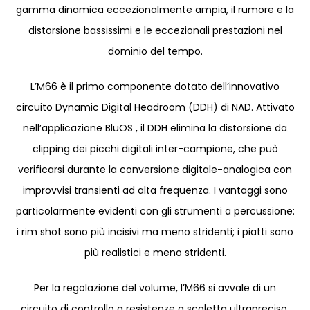
gamma dinamica eccezionalmente ampia, il rumore e la
distorsione bassissimi e le eccezionali prestazioni nel
dominio del tempo.
L’M66 è il primo componente dotato dell’innovativo
circuito Dynamic Digital Headroom (DDH) di NAD. Attivato
nell’applicazione BluOS , il DDH elimina la distorsione da
clipping dei picchi digitali inter-campione, che può
verificarsi durante la conversione digitale-analogica con
improvvisi transienti ad alta frequenza. I vantaggi sono
particolarmente evidenti con gli strumenti a percussione:
i rim shot sono più incisivi ma meno stridenti; i piatti sono
più realistici e meno stridenti.
Per la regolazione del volume, l’M66 si avvale di un
circuito di controllo a resistenze a scaletta ultrapreciso.