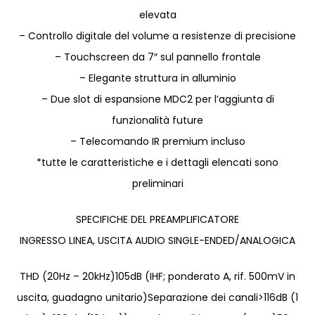
elevata
– Controllo digitale del volume a resistenze di precisione
– Touchscreen da 7″ sul pannello frontale
– Elegante struttura in alluminio
– Due slot di espansione MDC2 per l’aggiunta di
funzionalità future
– Telecomando IR premium incluso
*tutte le caratteristiche e i dettagli elencati sono
preliminari
SPECIFICHE DEL PREAMPLIFICATORE
INGRESSO LINEA, USCITA AUDIO SINGLE-ENDED/ANALOGICA
THD (20Hz – 20kHz)105dB (IHF; ponderato A, rif. 500mV in
uscita, guadagno unitario)Separazione dei canali>116dB (1