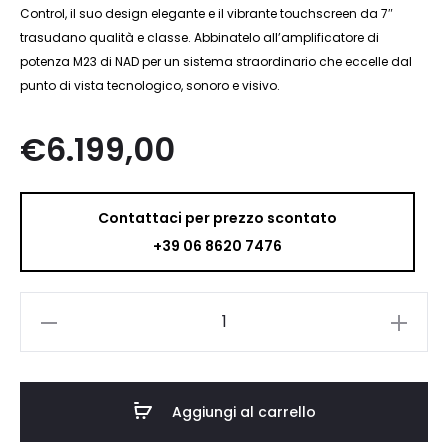
Control, il suo design elegante e il vibrante touchscreen da 7″
trasudano qualità e classe. Abbinatelo all’amplificatore di
potenza M23 di NAD per un sistema straordinario che eccelle dal
punto di vista tecnologico, sonoro e visivo.
€
6.199,00
Contattaci per prezzo scontato
+39 06 8620 7476
NAD
M66
quantità
Aggiungi al carrello