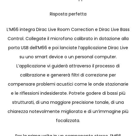
Risposta perfetta
L’M66 integra Dirac Live Room Correction e Dirac Live Bass
Control. Collegate il microfono calibrato in dotazione alla
porta USB dell’M66 e poi lanciate l’applicazione Dirac Live
su uno smart device o un personal computer.
L’applicazione vi guiderà attraverso il processo di
calibrazione e genererà filtri di correzione per
compensare problemi acustici come le onde stazionarie
e le riflessioni indesiderate. Potrete godere di bassi più
strutturati, di una maggiore precisione tonale, di una
chiarezza notevolmente migliorata e di un’immagine più
focalizzata.
Per la prima volta in un componente stereo, l’M66