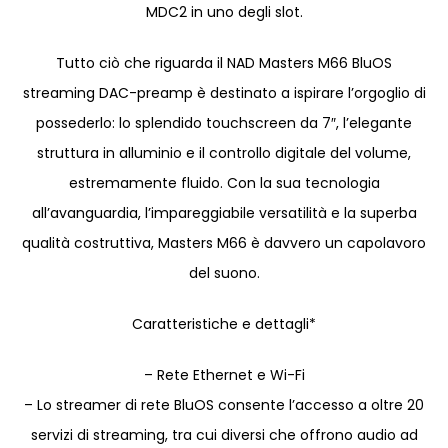
MDC2 in uno degli slot.
Tutto ciò che riguarda il NAD Masters M66 BluOS
streaming DAC-preamp è destinato a ispirare l’orgoglio di
possederlo: lo splendido touchscreen da 7″, l’elegante
struttura in alluminio e il controllo digitale del volume,
estremamente fluido. Con la sua tecnologia
all’avanguardia, l’impareggiabile versatilità e la superba
qualità costruttiva, Masters M66 è davvero un capolavoro
del suono.
Caratteristiche e dettagli*
– Rete Ethernet e Wi-Fi
– Lo streamer di rete BluOS consente l’accesso a oltre 20
servizi di streaming, tra cui diversi che offrono audio ad