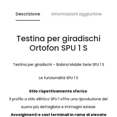
Descrizione
Informazioni aggiuntive
Testina per giradischi
Ortofon SPU 1 S
Testina per giradischi – Bobina Mobile Serie SPU 1 S
Le funzionalità SPU 1 S
Stilo rispettivamente sferico
Il profilo a stilo ellittico SPU 1 offre una riproduzione del
suono più dettagliata e immagini estese.
Avvolgimenti e cavi terminali in rame di elevata