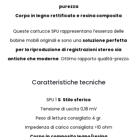
purezza
Corpo in legno rettificato e resina composita
Queste cartucce SPU rappresentano l’essenza delle
bobine mobili originali e sono una
soluzione perfetta
per la riproduzione di registrazioni stereo sia
antiche che moderne
. Ottimo rapporto qualità-prezzo.
Caratteristiche tecniche
SPU 1
S
:
Stilo sferico
Tensione di uscita 0,18 mV
Peso di lettura consigliato 4 gr.
Impedenza di carico consigliata >10 ohm
Corpo in composito legno/resina