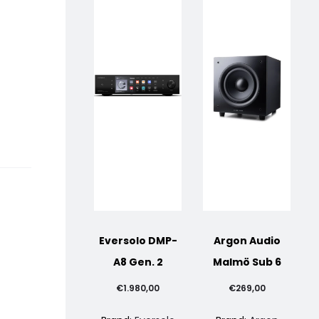
Eversolo DMP-
Argon Audio
A8 Gen. 2
Malmö Sub 6
€
1.980,00
€
269,00
PREZZO SCONTATO
PREZZO SCONTA