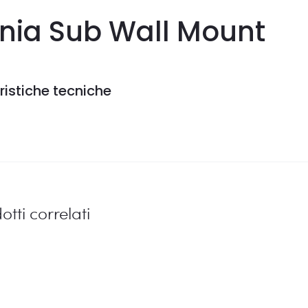
nia Sub Wall Mount
ristiche tecniche
otti correlati