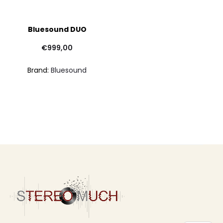
Bluesound DUO
€
999,00
Brand:
Bluesound