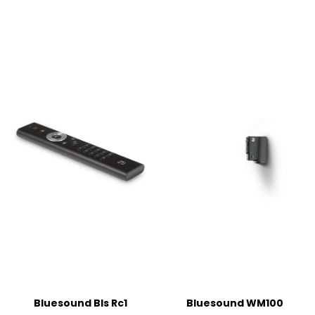
Bluesound Bls Rc1
Bluesound WM100