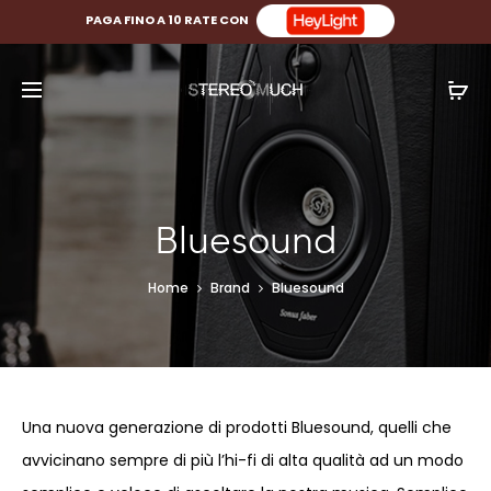
PAGA FINO A 10 RATE CON
Bluesound
Home
Brand
Bluesound
Una nuova generazione di prodotti Bluesound, quelli che
avvicinano sempre di più l’hi-fi di alta qualità ad un modo