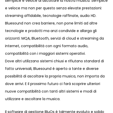
semplice e veloce di ascoltare la nostra musica. Semplice
e veloce ma non per questo senza elevate prestazioni:
streaming affidabile, tecnologie raffinate, audio HD.
Bluesound non crea barriere, non pone limiti ad altre
tecnologie e prodotti ma anzi condivide e allarga gli
orizzonti: MQA, Bluetooth, servizi di cloud e streaming da
internet, compatibilità con ogni formato audio,
compatibilità con i maggiori sistemi operativi.
Dove altri utilizzano sistemi chiusi e rifiutano standard di
fatto universali, Bluesound è aperto a tante e diverse
possibilità di ascoltare la propria musica, non importa da
dove arrivi. E il prossimo futuro ci farà scoprire ulteriori
nuove compatibilità con tanti altri sistemi e modi di
utilizzare e ascoltare la musica.
Il software di gestione BluOs è talmente evoluto e solido