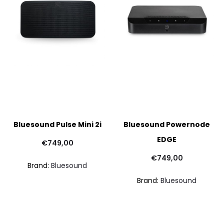
Bluesound Pulse Mini 2i
Bluesound Powernode
EDGE
€
749,00
€
749,00
Brand:
Bluesound
Brand:
Bluesound