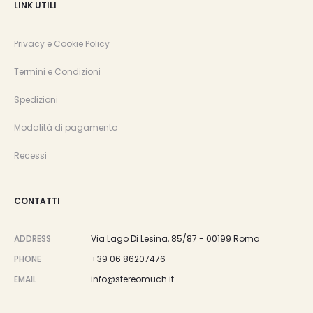
LINK UTILI
Privacy e Cookie Policy
Termini e Condizioni
Spedizioni
Modalità di pagamento
Recessi
CONTATTI
ADDRESS
Via Lago Di Lesina, 85/87 - 00199 Roma
PHONE
+39 06 86207476
EMAIL
info@stereomuch.it