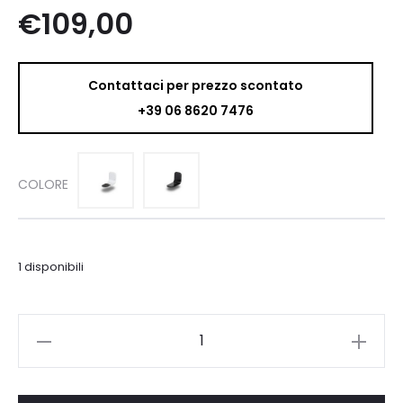
€
109,00
Contattaci per prezzo scontato
+39 06 8620 7476
COLORE
1 disponibili
Bluesound
WM200
quantità