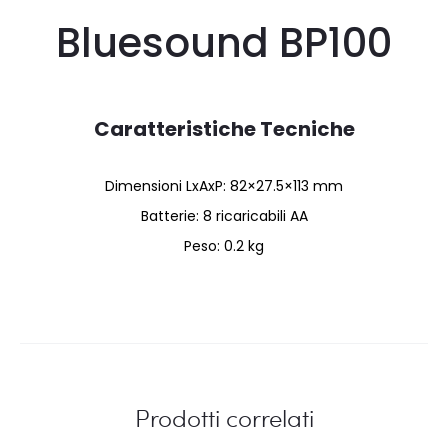
Bluesound BP100
Caratteristiche Tecniche
Dimensioni LxAxP: 82×27.5×113 mm
Batterie: 8 ricaricabili AA
Peso: 0.2 kg
Prodotti correlati