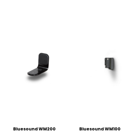
Bluesound WM200
Bluesound WM100