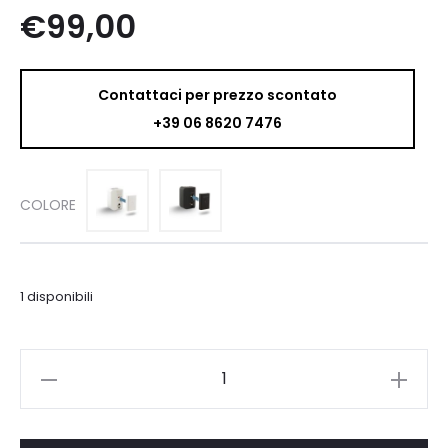
€
99,00
Contattaci per prezzo scontato
+39 06 8620 7476
COLORE
1 disponibili
Bluesound
BP100
quantità