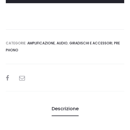
quantità
CATEGORIE:
AMPLIFICAZIONE
,
AUDIO
,
GIRADISCHI E ACCESSORI
,
PRE
PHONO
SHARE
Descrizione