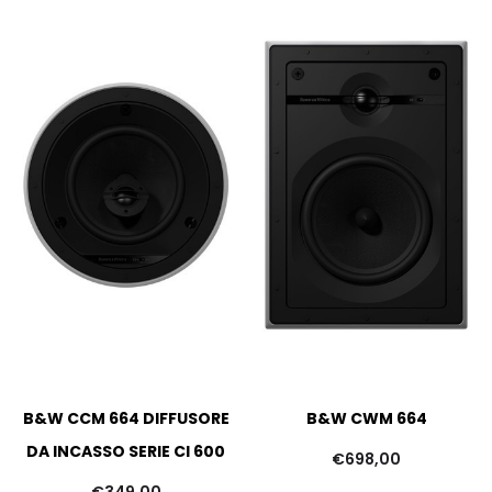
B&W CCM 664 DIFFUSORE
B&W CWM 664
DA INCASSO SERIE CI 600
€
698,00
€
349,00