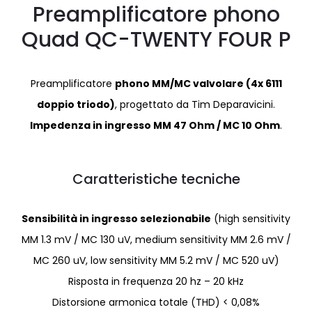
Preamplificatore phono
Quad QC-TWENTY FOUR P
Preamplificatore
phono MM/MC valvolare (4x 6111
doppio triodo)
, progettato da Tim Deparavicini.
Impedenza in ingresso MM 47 Ohm / MC 10 Ohm
.
Caratteristiche tecniche
Sensibilità in ingresso selezionabile
(high sensitivity
MM 1.3 mV / MC 130 uV, medium sensitivity MM 2.6 mV /
MC 260 uV, low sensitivity MM 5.2 mV / MC 520 uV)
Risposta in frequenza 20 hz – 20 kHz
Distorsione armonica totale (THD) < 0,08%