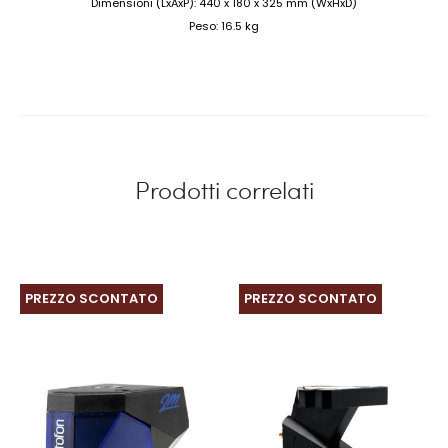
Dimensioni (LxAxP): 440 x 180 x 325 mm (WxHxD)
Peso: 16.5 kg
Prodotti correlati
PREZZO SCONTATO
PREZZO SCONTATO