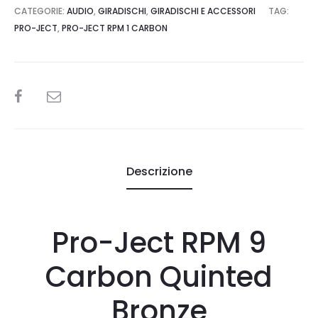
CATEGORIE:
AUDIO
,
GIRADISCHI
,
GIRADISCHI E ACCESSORI
TAG:
PRO-JECT
,
PRO-JECT RPM 1 CARBON
SHARE
Descrizione
Pro-Ject RPM 9
Carbon Quinted
Bronze