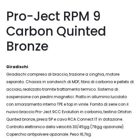
Pro-Ject RPM 9
Carbon Quinted
Bronze
Giradischi
Giradischi compreso di braccio, trazione a cinghia, motore
separato. Chassis in sandwich di MDF, fibra di carbonio e pellets di
acciaio, realizzato tramite trattamento termico. Sistema di
sospensione con piedini magnetici. Piatto in alluminio lucidato
con smorzamento interno TPE e top in vinile. Fornito di serie con il
nuovo braccio Pro-Ject 9CC Evolution in carbonio, testina Ortofon
Quinted bronze, presa 5P e cavo RCA Connect IT in dotazione.
Controllo elettronico della velocità 33/45gg (78gg opzionale).
Coperchio antipolvere opzionale. Peso 16,7kg.