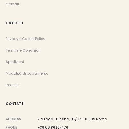
Contatti
LINK UTILI
Privacy e Cookie Policy
Termini e Condizioni
Spedizioni
Modalità di pagamento
Recessi
CONTATTI
ADDRESS
Via Lago Di Lesina, 85/87 - 00199 Roma
PHONE
+39 06 86207476