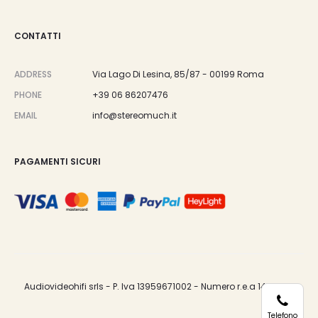
CONTATTI
ADDRESS
Via Lago Di Lesina, 85/87 - 00199 Roma
PHONE
+39 06 86207476
EMAIL
info@stereomuch.it
PAGAMENTI SICURI
Audiovideohifi srls - P. Iva 13959671002 - Numero r.e.a 1487033.
Telefono