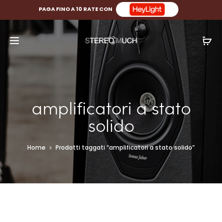
PAGA FINO A 10 RATE CON
amplificatori a stato
solido
Home
Prodotti taggati “amplificatori a stato solido”