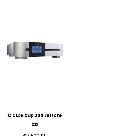
Classe Cdp 300 Lettore
CD
€
7.500,00