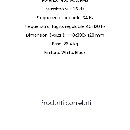
Potenza: 450 watt RMS
Massimo SPL: 115 dB
Frequenza di accordo: 34 Hz
Frequenza di taglio: regolabile 40-120 Hz
Dimensioni (AxLxP): 448x396x428 mm
Peso: 26.4 kg
Finitura: White, Black
Prodotti correlati