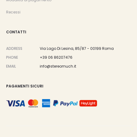
Recessi
CONTATTI
ADDRESS
Via Lago Di Lesina, 85/87 - 00199 Roma
PHONE
+39 06 86207476
EMAIL
info@stereomuch.it
PAGAMENTI SICURI