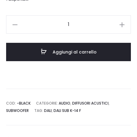
DALI
SUB
K-
14
Aggiungi al carrello
F
quantità
COD:
-BLACK
CATEGORIE:
AUDIO
,
DIFFUSORI ACUSTICI
,
SUBWOOFER
TAG:
DALI
,
DALI SUB K-14 F