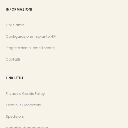
INFORMAZIONI
Chi siamo
Configurazione Impianto HIFI
Progettazione Home Theatre
Contatti
LINK UTILI
Privacy e Cookie Policy
Termini e Condizioni
Spedizioni
Modalità di pagamento