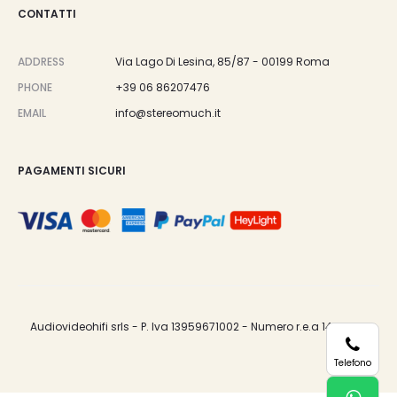
CONTATTI
ADDRESS
Via Lago Di Lesina, 85/87 - 00199 Roma
PHONE
+39 06 86207476
EMAIL
info@stereomuch.it
PAGAMENTI SICURI
Audiovideohifi srls - P. Iva 13959671002 - Numero r.e.a 1487033.
Telefono