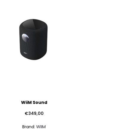
WiiM Sound
€
349,00
Brand:
WIIM