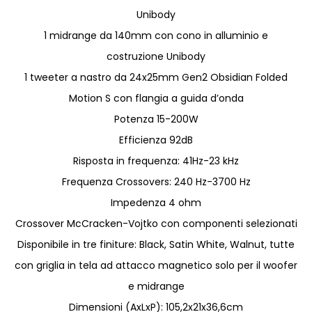
Unibody
1 midrange da 140mm con cono in alluminio e
costruzione Unibody
1 tweeter a nastro da 24x25mm Gen2 Obsidian Folded
Motion S con flangia a guida d’onda
Potenza 15-200W
Efficienza 92dB
Risposta in frequenza: 41Hz-23 kHz
Frequenza Crossovers: 240 Hz-3700 Hz
Impedenza 4 ohm
Crossover McCracken-Vojtko con componenti selezionati
Disponibile in tre finiture: Black, Satin White, Walnut, tutte
con griglia in tela ad attacco magnetico solo per il woofer
e midrange
Dimensioni (AxLxP): 105,2x21x36,6cm