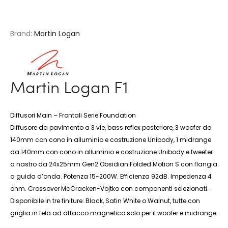
Brand:
Martin Logan
Martin Logan F1
Diffusori Main – Frontali Serie Foundation
Diffusore da pavimento a 3 vie, bass reflex posteriore, 3 woofer da
140mm con cono in alluminio e costruzione Unibody, 1 midrange
da 140mm con cono in alluminio e costruzione Unibody e tweeter
a nastro da 24x25mm Gen2 Obsidian Folded Motion S con flangia
a guida d’onda. Potenza 15-200W. Efficienza 92dB. Impedenza 4
ohm. Crossover McCracken-Vojtko con componenti selezionati.
Disponibile in tre finiture: Black, Satin White o Walnut, tutte con
griglia in tela ad attacco magnetico solo per il woofer e midrange.