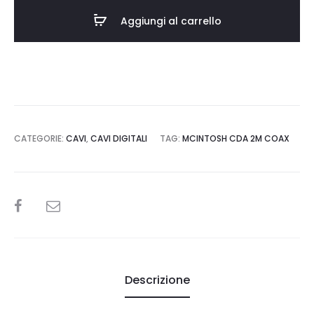
Aggiungi al carrello
CATEGORIE:
CAVI
,
CAVI DIGITALI
TAG:
MCINTOSH CDA 2M COAX
SHARE
Descrizione