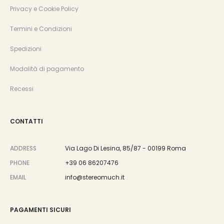
Privacy e Cookie Policy
Termini e Condizioni
Spedizioni
Modalità di pagamento
Recessi
CONTATTI
ADDRESS
Via Lago Di Lesina, 85/87 - 00199 Roma
PHONE
+39 06 86207476
EMAIL
info@stereomuch.it
PAGAMENTI SICURI