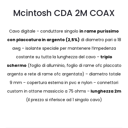
Mcintosh CDA 2M COAX
Cavo digitale – conduttore singolo
in rame purissimo
con placcatura in argento (2,5%)
di diametro pari a 18
awg – isolante speciale per mantenere l’impedenza
costante su tutta la lunghezza del cavo –
triplo
schermo
(foglio di alluminio, foglio di rame ofc placcato
argento e rete di rame ofc argentata) – diametro totale
9 mm – copertura esterna in pvc e nylon – connettori
custom in ottone massiccio a 75 ohms –
lunghezza 2m
(il prezzo si riferisce ad 1 singolo cavo)