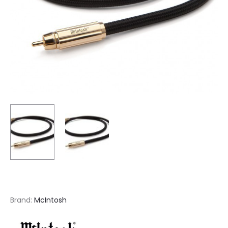
Brand:
McIntosh