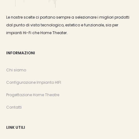
Le nostre scelte ci portano sempre a selezionare i migliori prodotti
dal punto di vista tecnologico, estetico e funzionale, sia per
impianti Hi-Fi che Home Theater.
INFORMAZIONI
Chi siamo
Configurazione Impianto HIFI
Progettazione Home Theatre
Contatti
LINK UTILI