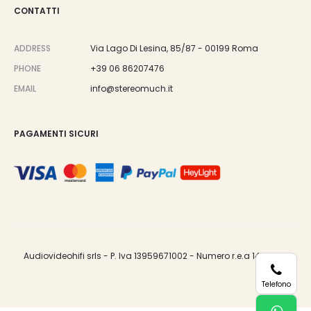
CONTATTI
ADDRESS
Via Lago Di Lesina, 85/87 - 00199 Roma
PHONE
+39 06 86207476
EMAIL
info@stereomuch.it
PAGAMENTI SICURI
Audiovideohifi srls - P. Iva 13959671002 - Numero r.e.a 1487033.
Telefono