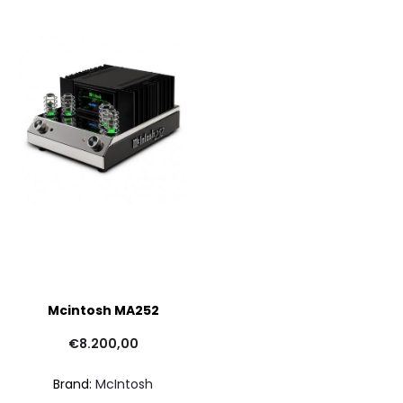
Mcintosh MA252
€
8.200,00
Brand:
McIntosh