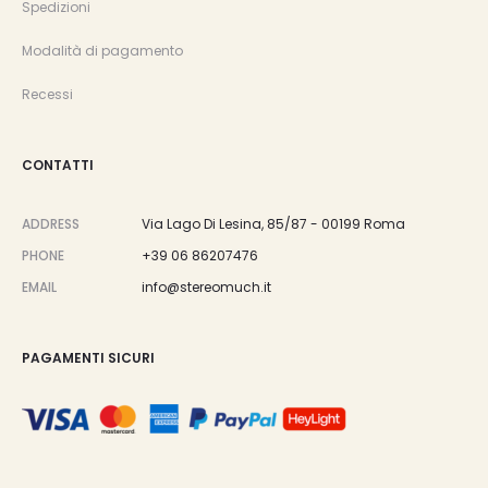
Spedizioni
Modalità di pagamento
Recessi
CONTATTI
ADDRESS
Via Lago Di Lesina, 85/87 - 00199 Roma
PHONE
+39 06 86207476
EMAIL
info@stereomuch.it
PAGAMENTI SICURI