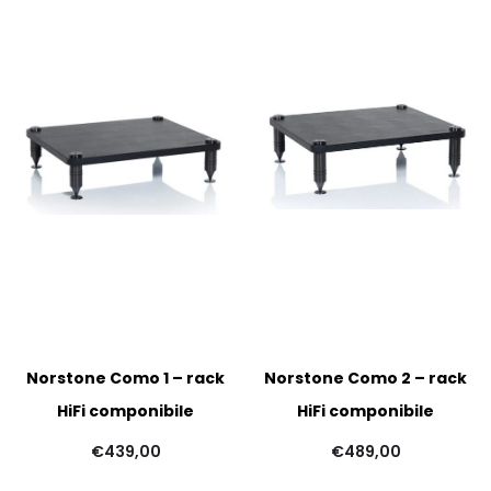
Norstone Como 1 – rack
Norstone Como 2 – rack
HiFi componibile
HiFi componibile
€
439,00
€
489,00