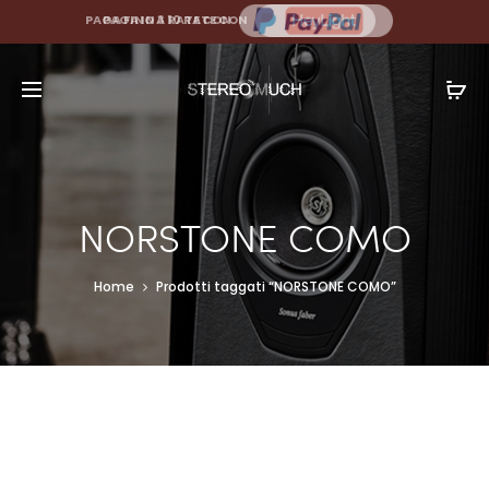
PAGA FINO A 10 RATE CON
NORSTONE COMO
Home
Prodotti taggati “NORSTONE COMO”