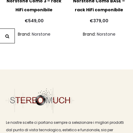
Norstone Como 3 – rack
Norstone Como BASE –
HiFi componibile
rack HiFi componibile
€
549,00
€
379,00
Brand:
Norstone
Brand:
Norstone
Le nostre scelte ci portano sempre a selezionare i migliori prodotti
dal punto di vista tecnologico, estetico e funzionale, sia per